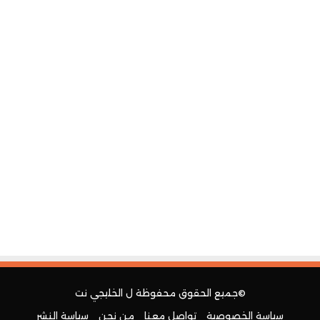
©جميع الحقوق محفوظة ل
الخليجي نت
سياسة الخصوصية
تواصل معنا
من نحن
سياسة النشر