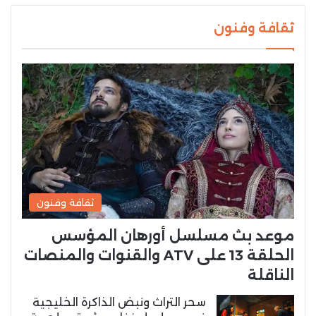
ثقافة وفنون
ثقافة وفنون
موعد بث مسلسل أورهان المؤسس
الحلقة 13 على ATV والقنوات والمنصات
الناقلة
سحر التراث ونبض الذاكرة الخليجية