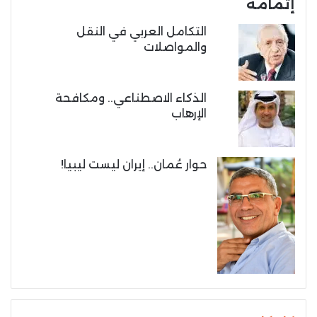
إتمامه
التكامل العربي في النقل
والمواصلات
الذكاء الاصطناعي.. ومكافحة
الإرهاب
حوار عُمان.. إيران ليست ليبيا!