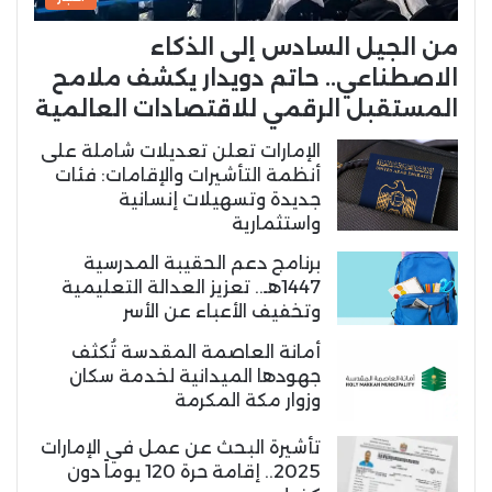
من الجيل السادس إلى الذكاء
الاصطناعي.. حاتم دويدار يكشف ملامح
المستقبل الرقمي للاقتصادات العالمية
الإمارات تعلن تعديلات شاملة على
أنظمة التأشيرات والإقامات: فئات
جديدة وتسهيلات إنسانية
واستثمارية
برنامج دعم الحقيبة المدرسية
1447هـ.. تعزيز العدالة التعليمية
وتخفيف الأعباء عن الأسر
أمانة العاصمة المقدسة تُكثف
جهودها الميدانية لخدمة سكان
وزوار مكة المكرمة
تأشيرة البحث عن عمل في الإمارات
2025.. إقامة حرة 120 يوماً دون