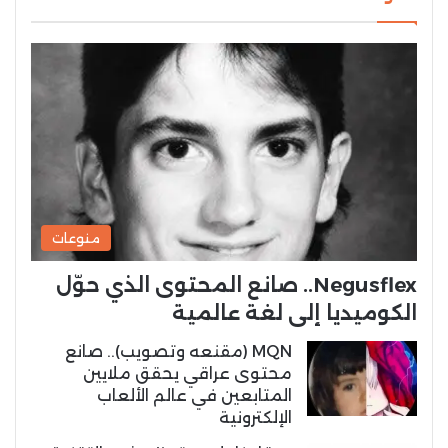
منوعات
Negusflex.. صانع المحتوى الذي حوّل
الكوميديا إلى لغة عالمية
MQN (مقنعه وتصويب).. صانع
محتوى عراقي يحقق ملايين
المتابعين في عالم الألعاب
الإلكترونية