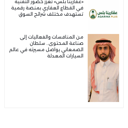
«عقارينا بلس» تعزز حضور التقنية
في القطاع العقاري بمنصة رقمية
تستهدف مختلف شرائح السوق
من المنافسات والفعاليات إلى
صناعة المحتوى.. سلطان
الصمعاني يواصل مسيرته في عالم
السيارات المعدلة