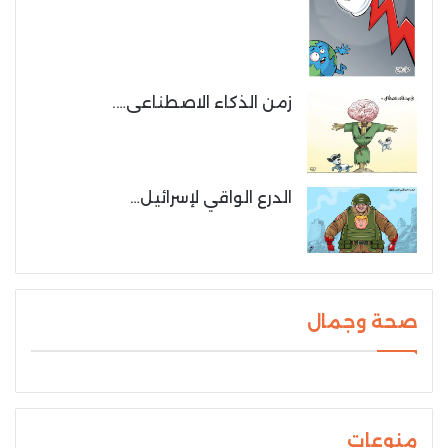
زمن الذكاء الاصطناعى….
الدرع الواقي لإسرائيل…
صحة وجمال
منوعات