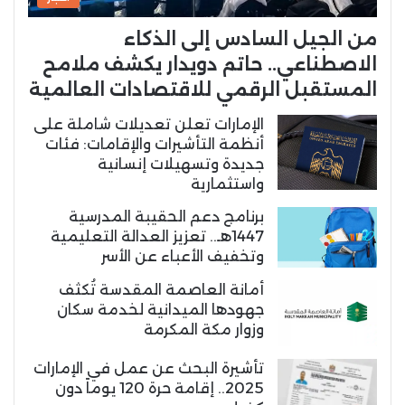
من الجيل السادس إلى الذكاء
الاصطناعي.. حاتم دويدار يكشف ملامح
المستقبل الرقمي للاقتصادات العالمية
الإمارات تعلن تعديلات شاملة على
أنظمة التأشيرات والإقامات: فئات
جديدة وتسهيلات إنسانية
واستثمارية
برنامج دعم الحقيبة المدرسية
1447هـ.. تعزيز العدالة التعليمية
وتخفيف الأعباء عن الأسر
أمانة العاصمة المقدسة تُكثف
جهودها الميدانية لخدمة سكان
وزوار مكة المكرمة
تأشيرة البحث عن عمل في الإمارات
2025.. إقامة حرة 120 يوماً دون