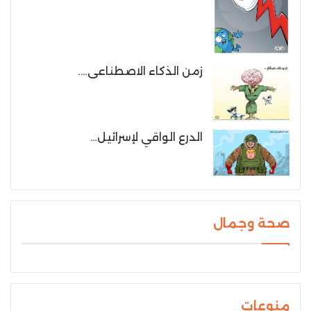
زمن الذكاء الاصطناعى….
الدرع الواقي لإسرائيل…
صحة وجمال
منوعات