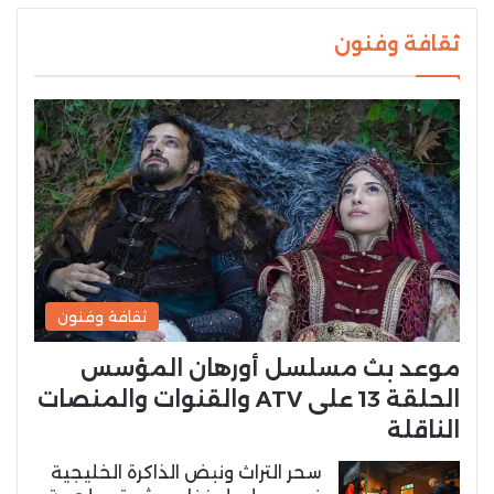
ثقافة وفنون
ثقافة وفنون
موعد بث مسلسل أورهان المؤسس
الحلقة 13 على ATV والقنوات والمنصات
الناقلة
سحر التراث ونبض الذاكرة الخليجية