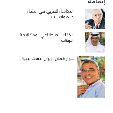
إتمامه
التكامل العربي في النقل
والمواصلات
الذكاء الاصطناعي.. ومكافحة
الإرهاب
حوار عُمان.. إيران ليست ليبيا!