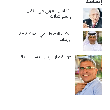
إتمامه
التكامل العربي في النقل
والمواصلات
الذكاء الاصطناعي.. ومكافحة
الإرهاب
حوار عُمان.. إيران ليست ليبيا!