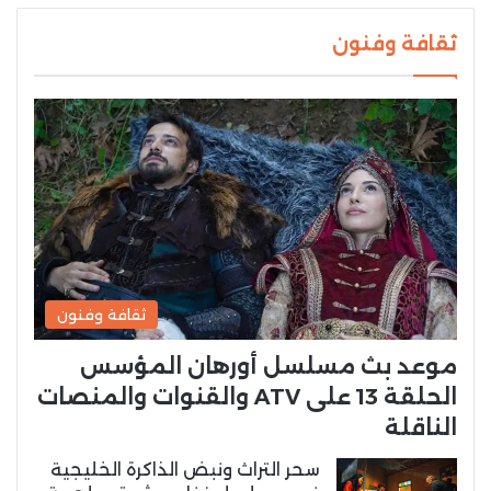
ثقافة وفنون
ثقافة وفنون
موعد بث مسلسل أورهان المؤسس
الحلقة 13 على ATV والقنوات والمنصات
الناقلة
سحر التراث ونبض الذاكرة الخليجية