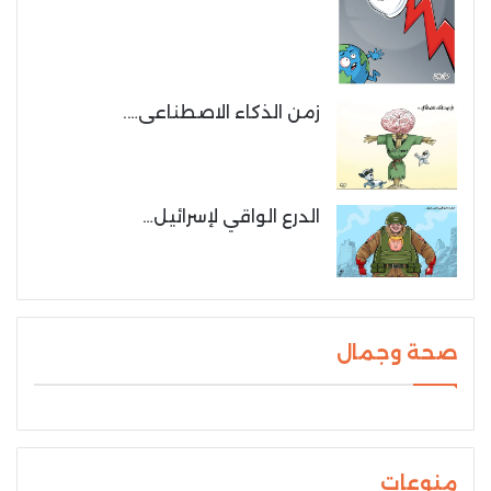
زمن الذكاء الاصطناعى….
الدرع الواقي لإسرائيل…
صحة وجمال
منوعات