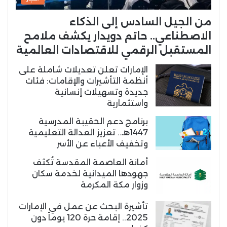
من الجيل السادس إلى الذكاء
الاصطناعي.. حاتم دويدار يكشف ملامح
المستقبل الرقمي للاقتصادات العالمية
الإمارات تعلن تعديلات شاملة على
أنظمة التأشيرات والإقامات: فئات
جديدة وتسهيلات إنسانية
واستثمارية
برنامج دعم الحقيبة المدرسية
1447هـ.. تعزيز العدالة التعليمية
وتخفيف الأعباء عن الأسر
أمانة العاصمة المقدسة تُكثف
جهودها الميدانية لخدمة سكان
وزوار مكة المكرمة
تأشيرة البحث عن عمل في الإمارات
2025.. إقامة حرة 120 يوماً دون