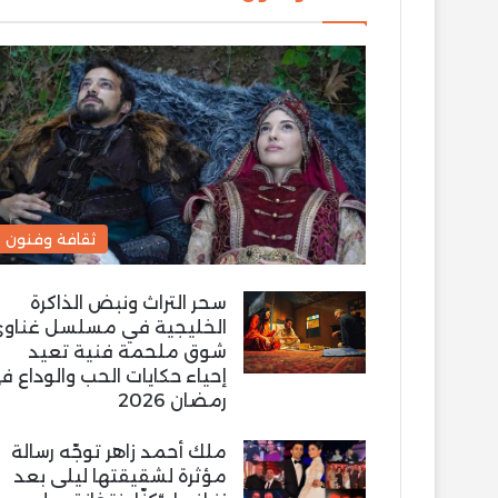
ثقافة وفنون
سحر التراث ونبض الذاكرة
الخليجية في مسلسل غناو
شوق ملحمة فنية تعيد
إحياء حكايات الحب والوداع ف
رمضان 2026
ملك أحمد زاهر توجّه رسالة
مؤثرة لشقيقتها ليلى بعد