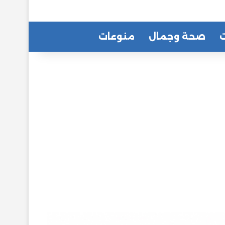
ت
صحة وجمال
منوعات