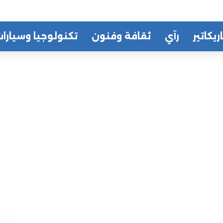
ريكاتير
رآي
ثقافة وفنون
تكنولوجيا وسيارا