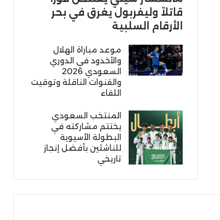
قاتلاً وليفربول يغرق في بحر
الأرقام السلبية
موعد مباراة الهلال
والأخدود في الدوري
السعودي 2026
والقنوات الناقلة وتوقيت
اللقاء
المنتخب السعودي
يختتم مشاركته في
البطولة الآسيوية
للناشئين بأفضل إنجاز
تاريخي