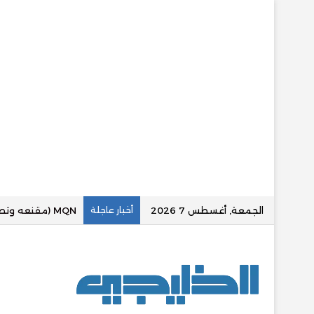
الجمعة, أغسطس 7 2026
أخبار عاجلة
«عقارينا بلس» تع