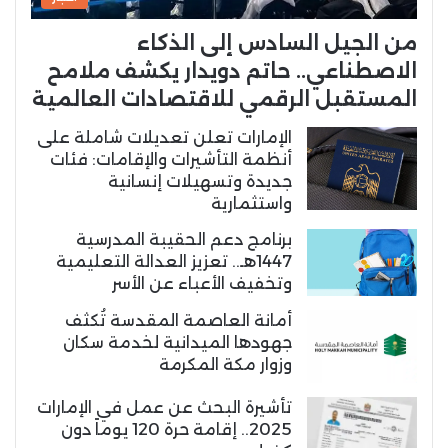
من الجيل السادس إلى الذكاء
الاصطناعي.. حاتم دويدار يكشف ملامح
المستقبل الرقمي للاقتصادات العالمية
الإمارات تعلن تعديلات شاملة على
أنظمة التأشيرات والإقامات: فئات
جديدة وتسهيلات إنسانية
واستثمارية
برنامج دعم الحقيبة المدرسية
1447هـ.. تعزيز العدالة التعليمية
وتخفيف الأعباء عن الأسر
أمانة العاصمة المقدسة تُكثف
جهودها الميدانية لخدمة سكان
وزوار مكة المكرمة
تأشيرة البحث عن عمل في الإمارات
2025.. إقامة حرة 120 يوماً دون