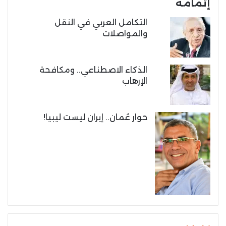
إتمامه
التكامل العربي في النقل
والمواصلات
الذكاء الاصطناعي.. ومكافحة
الإرهاب
حوار عُمان.. إيران ليست ليبيا!