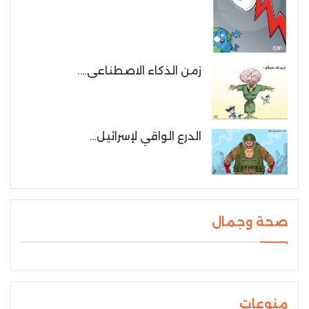
زمن الذكاء الاصطناعى….
الدرع الواقي لإسرائيل…
صحة وجمال
منوعات