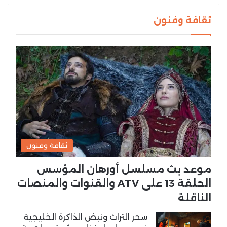
ثقافة وفنون
ثقافة وفنون
موعد بث مسلسل أورهان المؤسس
الحلقة 13 على ATV والقنوات والمنصات
الناقلة
سحر التراث ونبض الذاكرة الخليجية