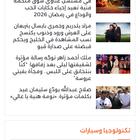
في مسلسل غناوي شوق ملحمة
فنية تعيد إحياء حكايات الحب
والوداع في رمضان 2026
مراد يلدريم وجمري بايسال يتربعان
على العرش ورود وذنوب يكتسح
نسب المشاهدة في الخليج ويحكم
قبضته على صدارة ڤيو
ملك أحمد زاهر توجّه رسالة مؤثرة
لشقيقتها ليلى بعد زفافها: “كنّا
بنتخانق على اللبس.. وفجأة بقيتي
عروسة”
صلاح عبدالله يودّع سليمان عيد
بكلمات مؤثرة: «نومة هنية يا غالي»
تكنولوجيا وسيارات