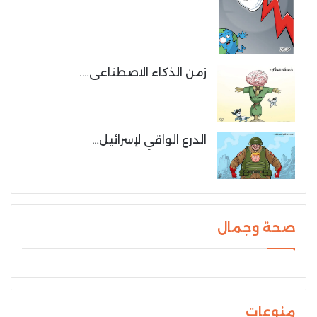
زمن الذكاء الاصطناعى….
الدرع الواقي لإسرائيل…
صحة وجمال
منوعات