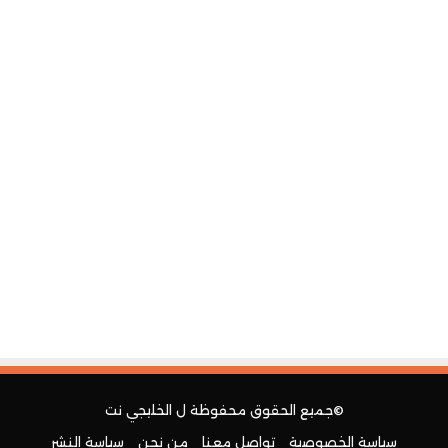
©جميع الحقوق محفوظة ل
الخليجي نت
سياسة الخصوصية
تواصل معنا
من نحن
سياسة النشر