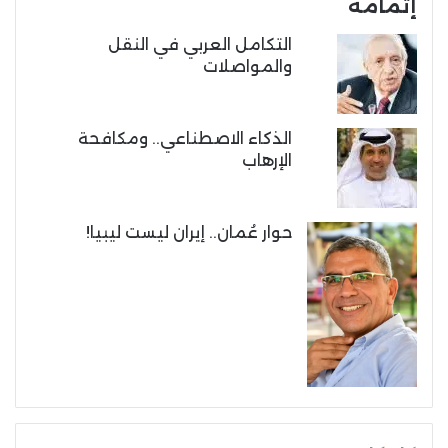
إتمامه
التكامل العربي في النقل
والمواصلات
الذكاء الاصطناعي.. ومكافحة
الإرهاب
حوار عُمان.. إيران ليست ليبيا!