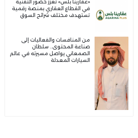
«عقارينا بلس» تعزز حضور التقنية
في القطاع العقاري بمنصة رقمية
تستهدف مختلف شرائح السوق
من المنافسات والفعاليات إلى
صناعة المحتوى.. سلطان
الصمعاني يواصل مسيرته في عالم
السيارات المعدلة