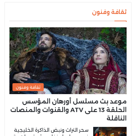
ثقافة وفنون
ثقافة وفنون
موعد بث مسلسل أورهان المؤسس
الحلقة 13 على ATV والقنوات والمنصات
الناقلة
سحر التراث ونبض الذاكرة الخليجية