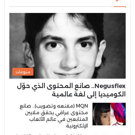
منوعات
Negusflex.. صانع المحتوى الذي حوّل
الكوميديا إلى لغة عالمية
MQN (مقنعه وتصويب).. صانع
محتوى عراقي يحقق ملايين
المتابعين في عالم الألعاب
الإلكترونية