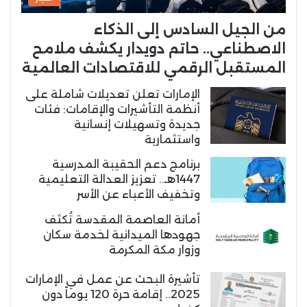
من الجيل السادس إلى الذكاء
الاصطناعي.. حاتم دويدار يكشف ملامح
المستقبل الرقمي للاقتصادات العالمية
الإمارات تعلن تعديلات شاملة على
أنظمة التأشيرات والإقامات: فئات
جديدة وتسهيلات إنسانية
واستثمارية
برنامج دعم الحقيبة المدرسية
1447هـ.. تعزيز العدالة التعليمية
وتخفيف الأعباء عن الأسر
أمانة العاصمة المقدسة تُكثف
جهودها الميدانية لخدمة سكان
وزوار مكة المكرمة
تأشيرة البحث عن عمل في الإمارات
2025.. إقامة حرة 120 يوماً دون