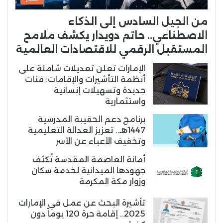
من الجيل السادس إلى الذكاء
الاصطناعي.. حاتم دويدار يكشف ملامح
المستقبل الرقمي للاقتصادات العالمية
الإمارات تعلن تعديلات شاملة على
أنظمة التأشيرات والإقامات: فئات
جديدة وتسهيلات إنسانية
واستثمارية
برنامج دعم الحقيبة المدرسية
1447هـ.. تعزيز العدالة التعليمية
وتخفيف الأعباء عن الأسر
أمانة العاصمة المقدسة تُكثف
جهودها الميدانية لخدمة سكان
وزوار مكة المكرمة
تأشيرة البحث عن عمل في الإمارات
2025.. إقامة حرة 120 يوماً دون