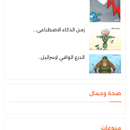
زمن الذكاء الاصطناعى….
الدرع الواقي لإسرائيل…
صحة وجمال
منوعات