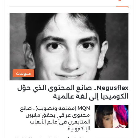
منوعات
Negusflex.. صانع المحتوى الذي حوّل
الكوميديا إلى لغة عالمية
MQN (مقنعه وتصويب).. صانع
محتوى عراقي يحقق ملايين
المتابعين في عالم الألعاب
الإلكترونية