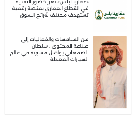
«عقارينا بلس» تعزز حضور التقنية
في القطاع العقاري بمنصة رقمية
تستهدف مختلف شرائح السوق
من المنافسات والفعاليات إلى
صناعة المحتوى.. سلطان
الصمعاني يواصل مسيرته في عالم
السيارات المعدلة