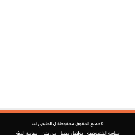
©جميع الحقوق محفوظة ل
الخليجي نت
سياسة الخصوصية
تواصل معنا
من نحن
سياسة النشر