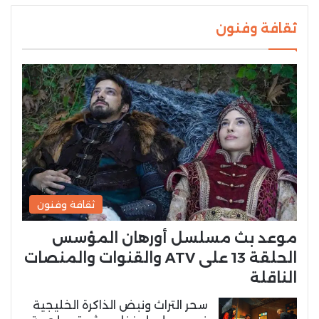
ثقافة وفنون
ثقافة وفنون
موعد بث مسلسل أورهان المؤسس
الحلقة 13 على ATV والقنوات والمنصات
الناقلة
سحر التراث ونبض الذاكرة الخليجية