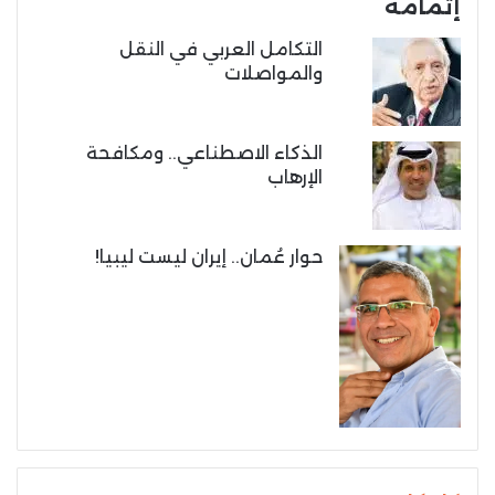
إتمامه
التكامل العربي في النقل
والمواصلات
الذكاء الاصطناعي.. ومكافحة
الإرهاب
حوار عُمان.. إيران ليست ليبيا!