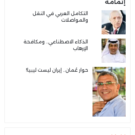
إتمامه
التكامل العربي في النقل
والمواصلات
الذكاء الاصطناعي.. ومكافحة
الإرهاب
حوار عُمان.. إيران ليست ليبيا!