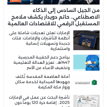
من الجيل السادس إلى الذكاء
الاصطناعي.. حاتم دويدار يكشف ملامح
المستقبل الرقمي للاقتصادات العالمية
الإمارات تعلن تعديلات شاملة على
أنظمة التأشيرات والإقامات: فئات
جديدة وتسهيلات إنسانية
واستثمارية
برنامج دعم الحقيبة المدرسية
1447هـ.. تعزيز العدالة التعليمية
وتخفيف الأعباء عن الأسر
أمانة العاصمة المقدسة تُكثف
جهودها الميدانية لخدمة سكان
وزوار مكة المكرمة
تأشيرة البحث عن عمل في الإمارات
2025.. إقامة حرة 120 يوماً دون