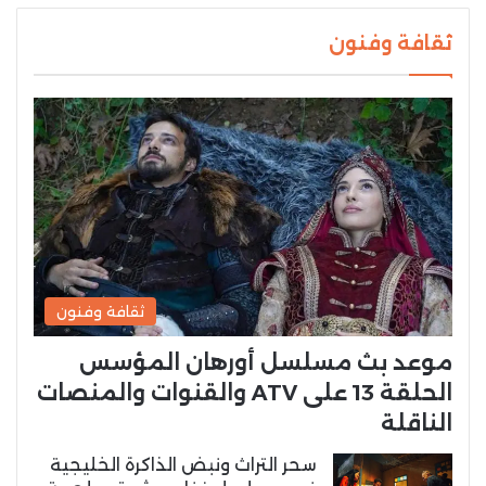
ثقافة وفنون
ثقافة وفنون
موعد بث مسلسل أورهان المؤسس
الحلقة 13 على ATV والقنوات والمنصات
الناقلة
سحر التراث ونبض الذاكرة الخليجية