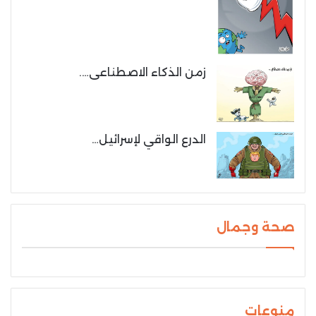
زمن الذكاء الاصطناعى….
الدرع الواقي لإسرائيل…
صحة وجمال
منوعات