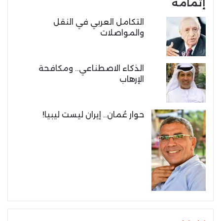
إتمامه
التكامل العربي في النقل
والمواصلات
الذكاء الاصطناعي.. ومكافحة
الإرهاب
حوار عُمان.. إيران ليست ليبيا!