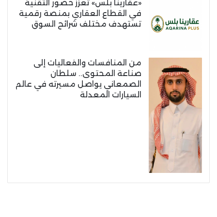
«عقارينا بلس» تعزز حضور التقنية
في القطاع العقاري بمنصة رقمية
تستهدف مختلف شرائح السوق
من المنافسات والفعاليات إلى
صناعة المحتوى.. سلطان
الصمعاني يواصل مسيرته في عالم
السيارات المعدلة