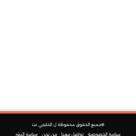
©جميع الحقوق محفوظة ل
الخليجي نت
سياسة الخصوصية
تواصل معنا
من نحن
سياسة النشر