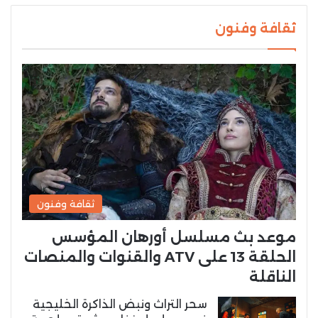
ثقافة وفنون
ثقافة وفنون
موعد بث مسلسل أورهان المؤسس
الحلقة 13 على ATV والقنوات والمنصات
الناقلة
سحر التراث ونبض الذاكرة الخليجية