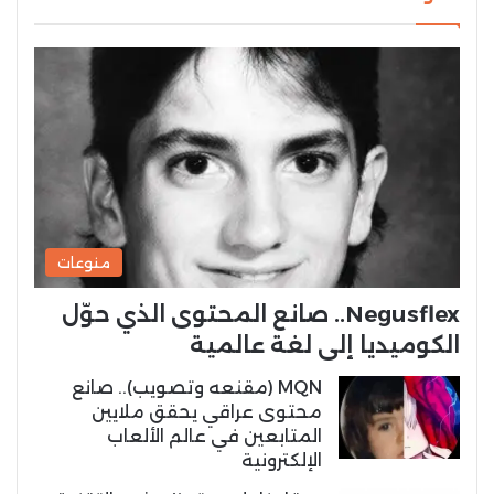
منوعات
Negusflex.. صانع المحتوى الذي حوّل
الكوميديا إلى لغة عالمية
MQN (مقنعه وتصويب).. صانع
محتوى عراقي يحقق ملايين
المتابعين في عالم الألعاب
الإلكترونية