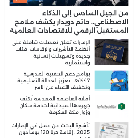
من الجيل السادس إلى الذكاء
الاصطناعي.. حاتم دويدار يكشف ملامح
المستقبل الرقمي للاقتصادات العالمية
الإمارات تعلن تعديلات شاملة على
أنظمة التأشيرات والإقامات: فئات
جديدة وتسهيلات إنسانية
واستثمارية
برنامج دعم الحقيبة المدرسية
1447هـ.. تعزيز العدالة التعليمية
وتخفيف الأعباء عن الأسر
أمانة العاصمة المقدسة تُكثف
جهودها الميدانية لخدمة سكان
وزوار مكة المكرمة
تأشيرة البحث عن عمل في الإمارات
2025.. إقامة حرة 120 يوماً دون