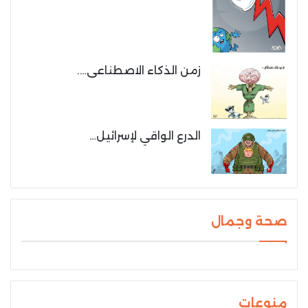
زمن الذكاء الاصطناعى….
الدرع الواقي لإسرائيل…
صحة وجمال
منوعات