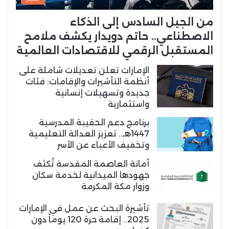
من الجيل السادس إلى الذكاء
الاصطناعي.. حاتم دويدار يكشف ملامح
المستقبل الرقمي للاقتصادات العالمية
الإمارات تعلن تعديلات شاملة على
أنظمة التأشيرات والإقامات: فئات
جديدة وتسهيلات إنسانية
واستثمارية
برنامج دعم الحقيبة المدرسية
1447هـ.. تعزيز العدالة التعليمية
وتخفيف الأعباء عن الأسر
أمانة العاصمة المقدسة تُكثف
جهودها الميدانية لخدمة سكان
وزوار مكة المكرمة
تأشيرة البحث عن عمل في الإمارات
2025.. إقامة حرة 120 يوماً دون