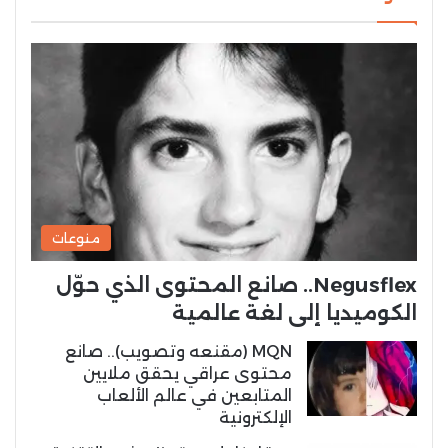
منوعات
Negusflex.. صانع المحتوى الذي حوّل
الكوميديا إلى لغة عالمية
MQN (مقنعه وتصويب).. صانع
محتوى عراقي يحقق ملايين
المتابعين في عالم الألعاب
الإلكترونية