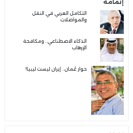
إتمامه
التكامل العربي في النقل
والمواصلات
الذكاء الاصطناعي.. ومكافحة
الإرهاب
حوار عُمان.. إيران ليست ليبيا!