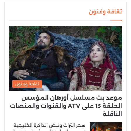
ثقافة وفنون
ثقافة وفنون
موعد بث مسلسل أورهان المؤسس
الحلقة 13 على ATV والقنوات والمنصات
الناقلة
سحر التراث ونبض الذاكرة الخليجية