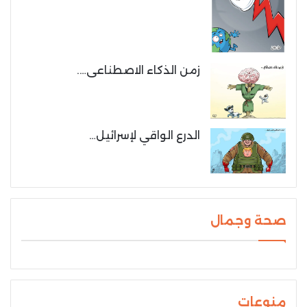
زمن الذكاء الاصطناعى….
الدرع الواقي لإسرائيل…
صحة وجمال
منوعات