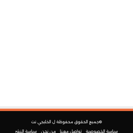
©جميع الحقوق محفوظة ل
الخليجي نت
سياسة الخصوصية
تواصل معنا
من نحن
سياسة النشر