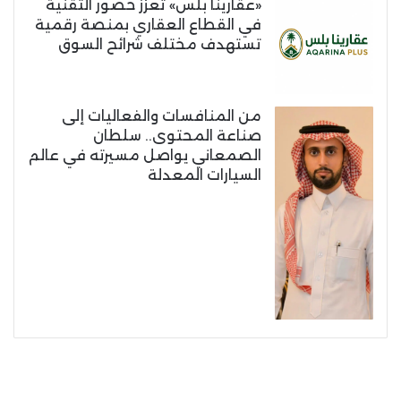
«عقارينا بلس» تعزز حضور التقنية
في القطاع العقاري بمنصة رقمية
تستهدف مختلف شرائح السوق
من المنافسات والفعاليات إلى
صناعة المحتوى.. سلطان
الصمعاني يواصل مسيرته في عالم
السيارات المعدلة