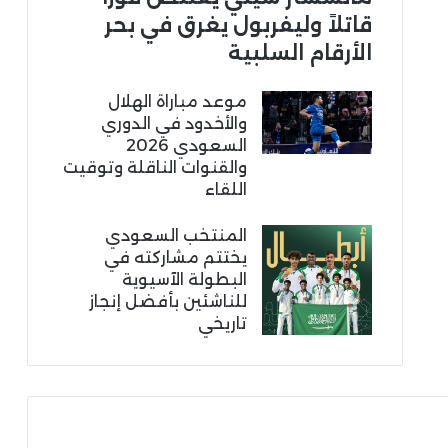
قاتلاً وليفربول يغرق في بحر
الأرقام السلبية
موعد مباراة الهلال
والأخدود في الدوري
السعودي 2026
والقنوات الناقلة وتوقيت
اللقاء
المنتخب السعودي
يختتم مشاركته في
البطولة الآسيوية
للناشئين بأفضل إنجاز
تاريخي