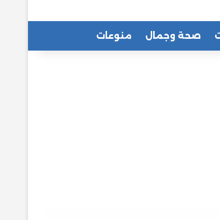
ت
صحة وجمال
منوعات