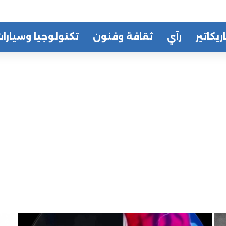
ريكاتير
رآي
ثقافة وفنون
تكنولوجيا وسيارا