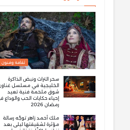
ثقافة وفنون
سحر التراث ونبض الذاكرة
الخليجية في مسلسل غناو
شوق ملحمة فنية تعيد
إحياء حكايات الحب والوداع ف
رمضان 2026
ملك أحمد زاهر توجّه رسالة
مؤثرة لشقيقتها ليلى بعد