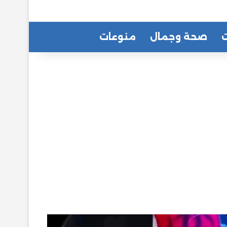
ت
صحة وجمال
منوعات