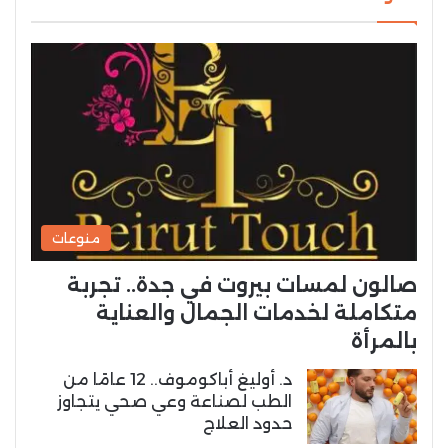
منوعات
صالون لمسات بيروت في جدة.. تجربة
متكاملة لخدمات الجمال والعناية
بالمرأة
د. أوليغ أباكوموف.. 12 عامًا من
الطب لصناعة وعي صحي يتجاوز
حدود العلاج