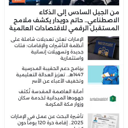
من الجيل السادس إلى الذكاء
الاصطناعي.. حاتم دويدار يكشف ملامح
المستقبل الرقمي للاقتصادات العالمية
الإمارات تعلن تعديلات شاملة على
أنظمة التأشيرات والإقامات: فئات
جديدة وتسهيلات إنسانية
واستثمارية
برنامج دعم الحقيبة المدرسية
1447هـ.. تعزيز العدالة التعليمية
وتخفيف الأعباء عن الأسر
أمانة العاصمة المقدسة تُكثف
جهودها الميدانية لخدمة سكان
وزوار مكة المكرمة
تأشيرة البحث عن عمل في الإمارات
2025.. إقامة حرة 120 يوماً دون