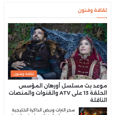
ثقافة وفنون
ثقافة وفنون
موعد بث مسلسل أورهان المؤسس
الحلقة 13 على ATV والقنوات والمنصات
الناقلة
سحر التراث ونبض الذاكرة الخليجية