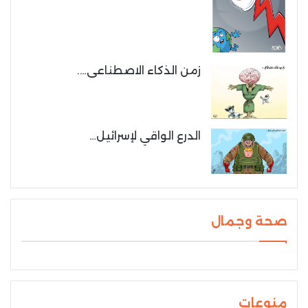
زمن الذكاء الاصطناعى….
الدرع الواقي لإسرائيل…
صحة وجمال
منوعات