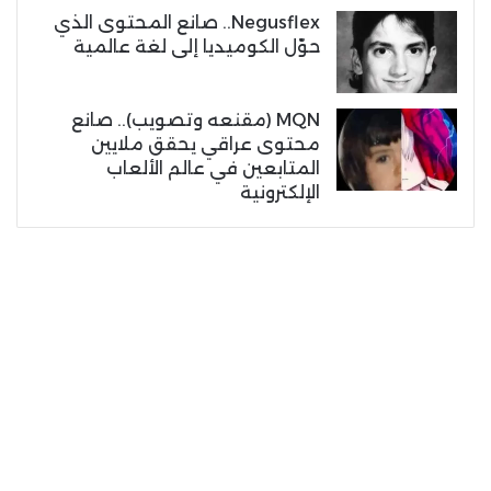
Negusflex.. صانع المحتوى الذي
حوّل الكوميديا إلى لغة عالمية
MQN (مقنعه وتصويب).. صانع
محتوى عراقي يحقق ملايين
المتابعين في عالم الألعاب
الإلكترونية