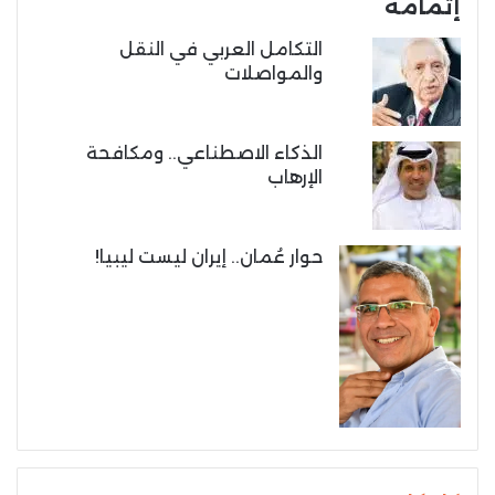
إتمامه
التكامل العربي في النقل
والمواصلات
الذكاء الاصطناعي.. ومكافحة
الإرهاب
حوار عُمان.. إيران ليست ليبيا!