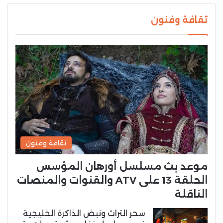
ثقافة وفنون
ثقافة وفنون
موعد بث مسلسل أورهان المؤسس
الحلقة 13 على ATV والقنوات والمنصات
الناقلة
سحر التراث ونبض الذاكرة الخليجية