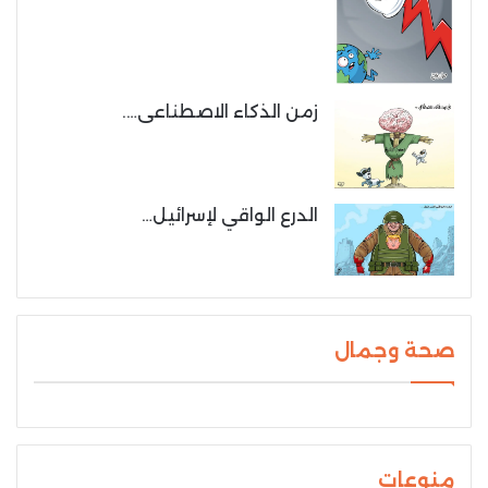
زمن الذكاء الاصطناعى….
الدرع الواقي لإسرائيل…
صحة وجمال
منوعات