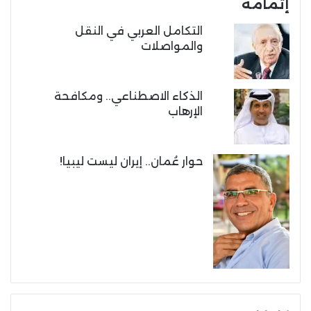
إتمامه
التكامل العربي في النقل
والمواصلات
الذكاء الاصطناعي.. ومكافحة
الإرهاب
حوار عُمان.. إيران ليست ليبيا!