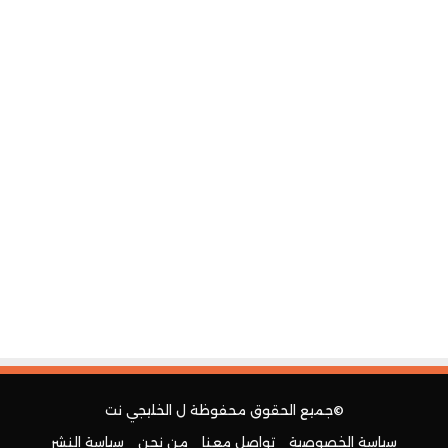
©جميع الحقوق محفوظة ل
الخليجي نت
سياسة الخصوصية
تواصل معنا
من نحن
سياسة النشر