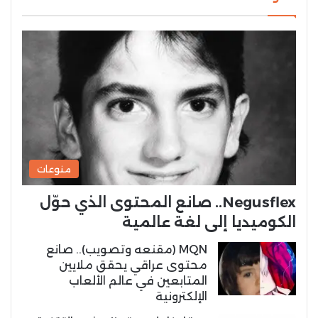
منوعات
Negusflex.. صانع المحتوى الذي حوّل
الكوميديا إلى لغة عالمية
MQN (مقنعه وتصويب).. صانع
محتوى عراقي يحقق ملايين
المتابعين في عالم الألعاب
الإلكترونية