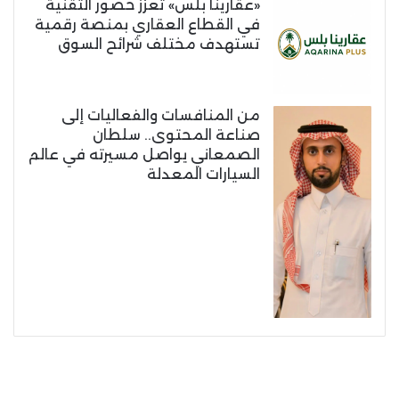
«عقارينا بلس» تعزز حضور التقنية
في القطاع العقاري بمنصة رقمية
تستهدف مختلف شرائح السوق
من المنافسات والفعاليات إلى
صناعة المحتوى.. سلطان
الصمعاني يواصل مسيرته في عالم
السيارات المعدلة