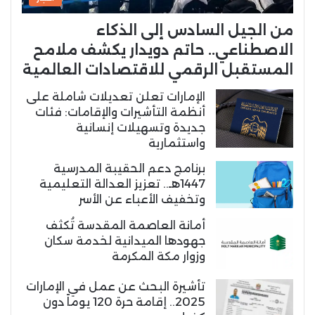
من الجيل السادس إلى الذكاء
الاصطناعي.. حاتم دويدار يكشف ملامح
المستقبل الرقمي للاقتصادات العالمية
الإمارات تعلن تعديلات شاملة على
أنظمة التأشيرات والإقامات: فئات
جديدة وتسهيلات إنسانية
واستثمارية
برنامج دعم الحقيبة المدرسية
1447هـ.. تعزيز العدالة التعليمية
وتخفيف الأعباء عن الأسر
أمانة العاصمة المقدسة تُكثف
جهودها الميدانية لخدمة سكان
وزوار مكة المكرمة
تأشيرة البحث عن عمل في الإمارات
2025.. إقامة حرة 120 يوماً دون