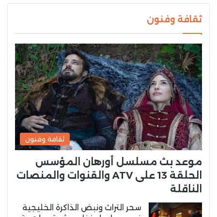
ثقافة وفنون
ثقافة وفنون
موعد بث مسلسل أورهان المؤسس
الحلقة 13 على ATV والقنوات والمنصات
الناقلة
سحر التراث ونبض الذاكرة الخليجية