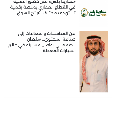
«عقارينا بلس» تعزز حضور التقنية
في القطاع العقاري بمنصة رقمية
تستهدف مختلف شرائح السوق
من المنافسات والفعاليات إلى
صناعة المحتوى.. سلطان
الصمعاني يواصل مسيرته في عالم
السيارات المعدلة