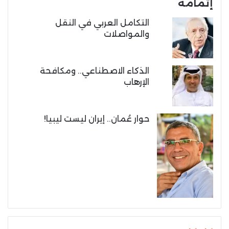
إتمامه
التكامل العربي في النقل
والمواصلات
الذكاء الاصطناعي.. ومكافحة
الإرهاب
حوار عُمان.. إيران ليست ليبيا!