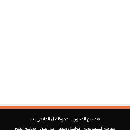
©جميع الحقوق محفوظة ل
الخليجي نت
سياسة الخصوصية
تواصل معنا
من نحن
سياسة النشر