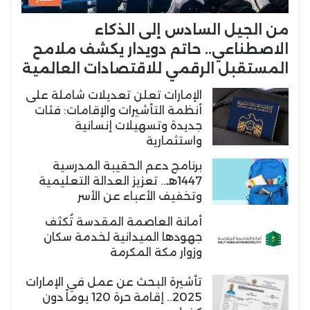
من الجيل السادس إلى الذكاء
الاصطناعي.. حاتم دويدار يكشف ملامح
المستقبل الرقمي للاقتصادات العالمية
الإمارات تعلن تعديلات شاملة على
أنظمة التأشيرات والإقامات: فئات
جديدة وتسهيلات إنسانية
واستثمارية
برنامج دعم الحقيبة المدرسية
1447هـ.. تعزيز العدالة التعليمية
وتخفيف الأعباء عن الأسر
أمانة العاصمة المقدسة تُكثف
جهودها الميدانية لخدمة سكان
وزوار مكة المكرمة
تأشيرة البحث عن عمل في الإمارات
2025.. إقامة حرة 120 يوماً دون