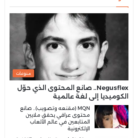
منوعات
Negusflex.. صانع المحتوى الذي حوّل
الكوميديا إلى لغة عالمية
MQN (مقنعه وتصويب).. صانع
محتوى عراقي يحقق ملايين
المتابعين في عالم الألعاب
الإلكترونية