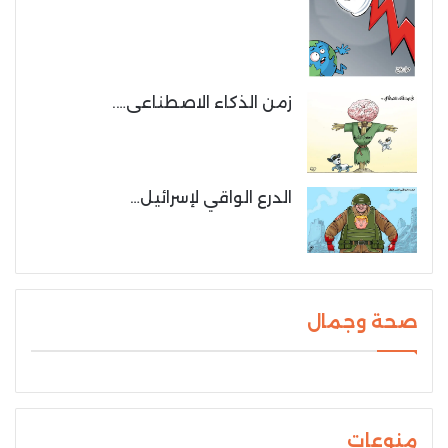
زمن الذكاء الاصطناعى….
الدرع الواقي لإسرائيل…
صحة وجمال
منوعات