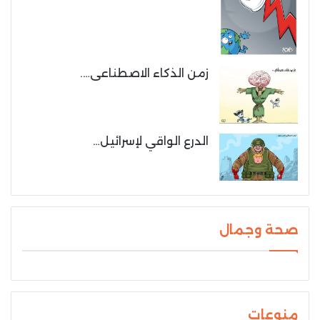
زمن الذكاء الاصطناعى….
الدرع الواقي لإسرائيل…
صحة وجمال
منوعات