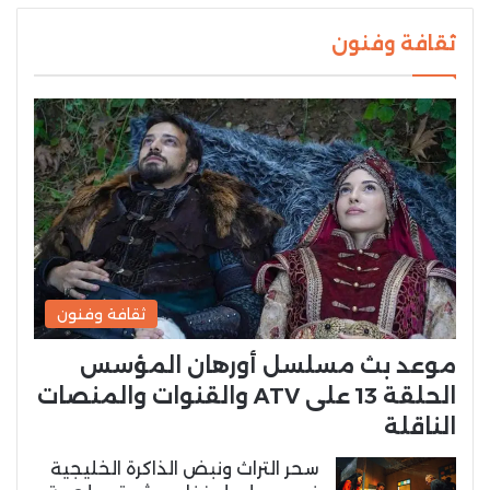
ثقافة وفنون
ثقافة وفنون
موعد بث مسلسل أورهان المؤسس
الحلقة 13 على ATV والقنوات والمنصات
الناقلة
سحر التراث ونبض الذاكرة الخليجية