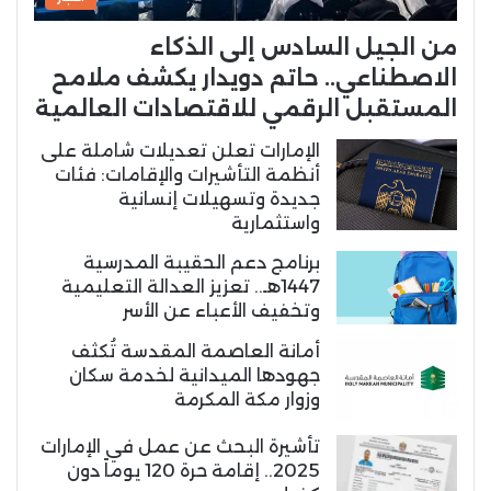
من الجيل السادس إلى الذكاء
الاصطناعي.. حاتم دويدار يكشف ملامح
المستقبل الرقمي للاقتصادات العالمية
الإمارات تعلن تعديلات شاملة على
أنظمة التأشيرات والإقامات: فئات
جديدة وتسهيلات إنسانية
واستثمارية
برنامج دعم الحقيبة المدرسية
1447هـ.. تعزيز العدالة التعليمية
وتخفيف الأعباء عن الأسر
أمانة العاصمة المقدسة تُكثف
جهودها الميدانية لخدمة سكان
وزوار مكة المكرمة
تأشيرة البحث عن عمل في الإمارات
2025.. إقامة حرة 120 يوماً دون