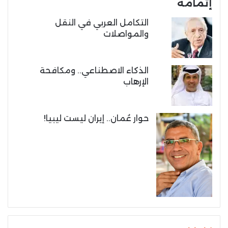
إتمامه
التكامل العربي في النقل
والمواصلات
الذكاء الاصطناعي.. ومكافحة
الإرهاب
حوار عُمان.. إيران ليست ليبيا!