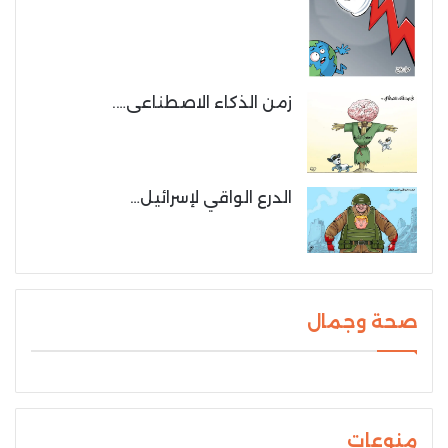
زمن الذكاء الاصطناعى….
الدرع الواقي لإسرائيل…
صحة وجمال
منوعات