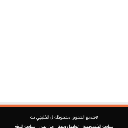
©جميع الحقوق محفوظة ل
الخليجي نت
سياسة الخصوصية
تواصل معنا
من نحن
سياسة النشر