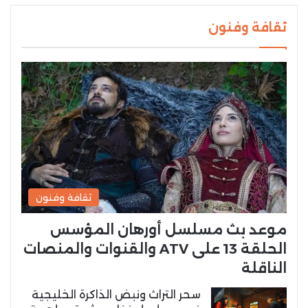
ثقافة وفنون
ثقافة وفنون
موعد بث مسلسل أورهان المؤسس
الحلقة 13 على ATV والقنوات والمنصات
الناقلة
سحر التراث ونبض الذاكرة الخليجية