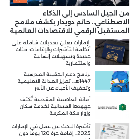
من الجيل السادس إلى الذكاء
الاصطناعي.. حاتم دويدار يكشف ملامح
المستقبل الرقمي للاقتصادات العالمية
الإمارات تعلن تعديلات شاملة على
أنظمة التأشيرات والإقامات: فئات
جديدة وتسهيلات إنسانية
واستثمارية
برنامج دعم الحقيبة المدرسية
1447هـ.. تعزيز العدالة التعليمية
وتخفيف الأعباء عن الأسر
أمانة العاصمة المقدسة تُكثف
جهودها الميدانية لخدمة سكان
وزوار مكة المكرمة
تأشيرة البحث عن عمل في الإمارات
2025.. إقامة حرة 120 يوماً دون