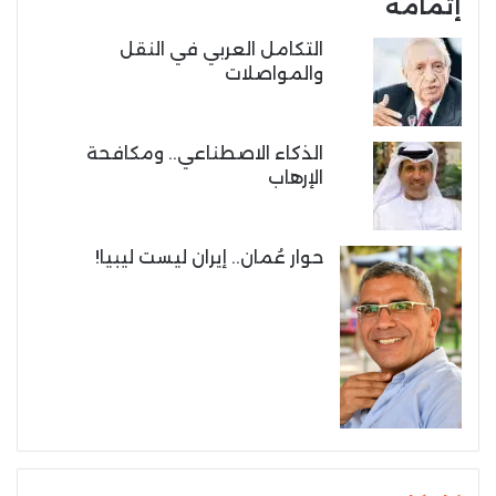
إتمامه
التكامل العربي في النقل
والمواصلات
الذكاء الاصطناعي.. ومكافحة
الإرهاب
حوار عُمان.. إيران ليست ليبيا!