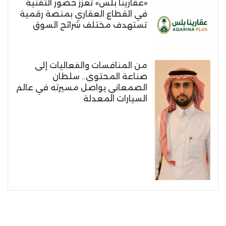
«عقارينا بلس» تعزز حضور التقنية
في القطاع العقاري بمنصة رقمية
تستهدف مختلف شرائح السوق
من المنافسات والفعاليات إلى
صناعة المحتوى.. سلطان
الصمعاني يواصل مسيرته في عالم
السيارات المعدلة