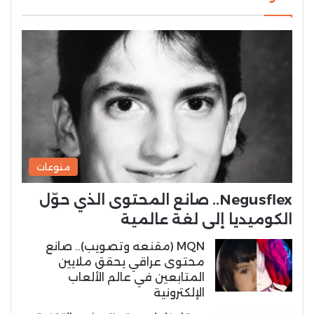
منوعات
Negusflex.. صانع المحتوى الذي حوّل
الكوميديا إلى لغة عالمية
MQN (مقنعه وتصويب).. صانع
محتوى عراقي يحقق ملايين
المتابعين في عالم الألعاب
الإلكترونية