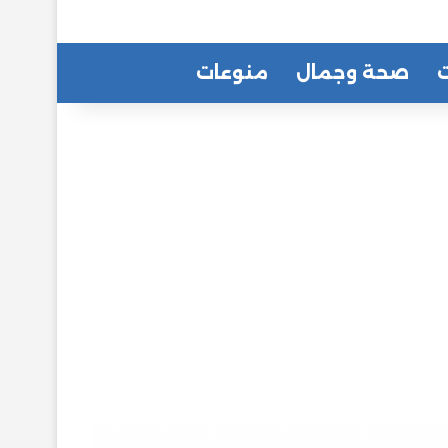
ت
صحة وجمال
منوعات