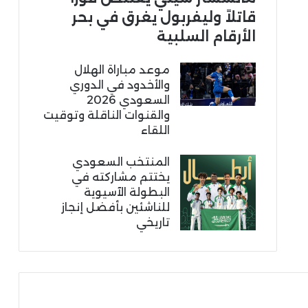
قاتلاً وليفربول يغرق في بحر
الأرقام السلبية
موعد مباراة الهلال
والأخدود في الدوري
السعودي 2026
والقنوات الناقلة وتوقيت
اللقاء
المنتخب السعودي
يختتم مشاركته في
البطولة الآسيوية
للناشئين بأفضل إنجاز
تاريخي