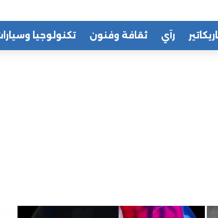
ريكاتير
رآي
ثقافة وفنون
تكنولوجيا وسيارا