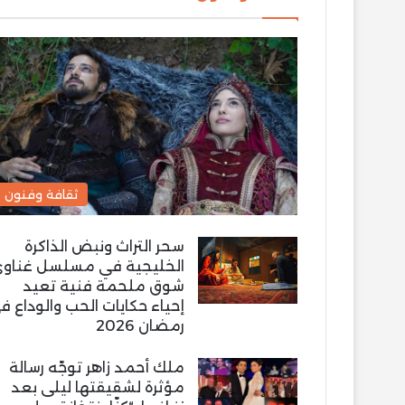
ثقافة وفنون
سحر التراث ونبض الذاكرة
الخليجية في مسلسل غناو
شوق ملحمة فنية تعيد
إحياء حكايات الحب والوداع ف
رمضان 2026
ملك أحمد زاهر توجّه رسالة
مؤثرة لشقيقتها ليلى بعد