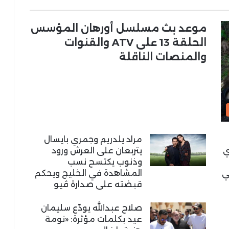
موعد بث مسلسل أورهان المؤسس
الحلقة 13 على ATV والقنوات
والمنصات الناقلة
مراد يلدريم وجمري بايسال
ي
يتربعان على العرش ورود
وذنوب يكتسح نسب
ي
المشاهدة في الخليج ويحكم
قبضته على صدارة ڤيو
صلاح عبدالله يودّع سليمان
عيد بكلمات مؤثرة: «نومة