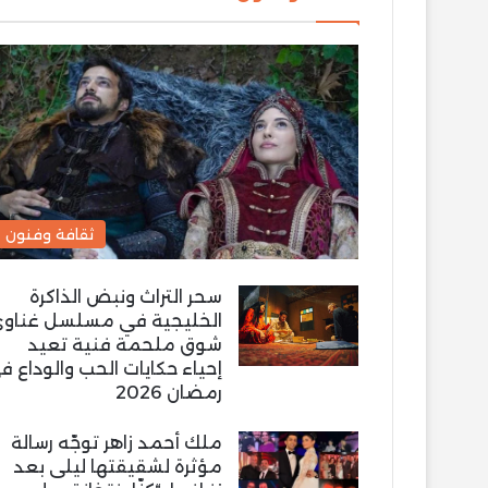
ثقافة وفنون
سحر التراث ونبض الذاكرة
الخليجية في مسلسل غناو
شوق ملحمة فنية تعيد
إحياء حكايات الحب والوداع ف
رمضان 2026
ملك أحمد زاهر توجّه رسالة
مؤثرة لشقيقتها ليلى بعد