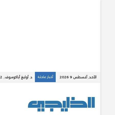
الأحد, أغسطس 9 2026
أخبار عاجلة
Negusflex.. صانع المحتوى الذي حوّل الكوميديا إلى لغة عالمية