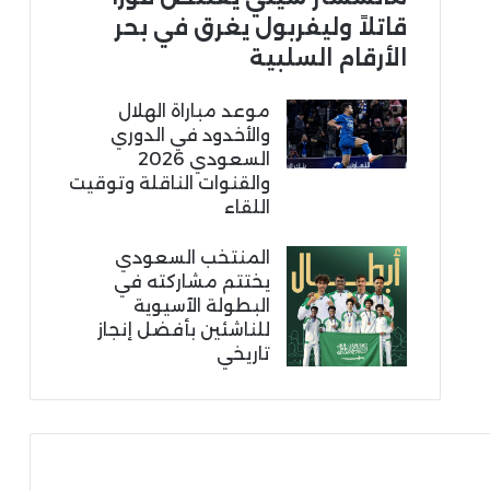
قاتلاً وليفربول يغرق في بحر
الأرقام السلبية
موعد مباراة الهلال
والأخدود في الدوري
السعودي 2026
والقنوات الناقلة وتوقيت
اللقاء
المنتخب السعودي
يختتم مشاركته في
البطولة الآسيوية
للناشئين بأفضل إنجاز
تاريخي