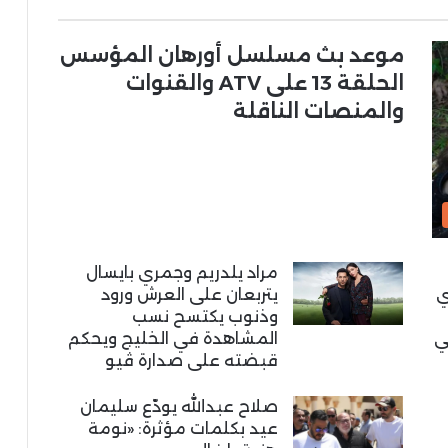
موعد بث مسلسل أورهان المؤسس
الحلقة 13 على ATV والقنوات
والمنصات الناقلة
مراد يلدريم وجمري بايسال
ي
يتربعان على العرش ورود
وذنوب يكتسح نسب
ي
المشاهدة في الخليج ويحكم
قبضته على صدارة ڤيو
صلاح عبدالله يودّع سليمان
عيد بكلمات مؤثرة: «نومة