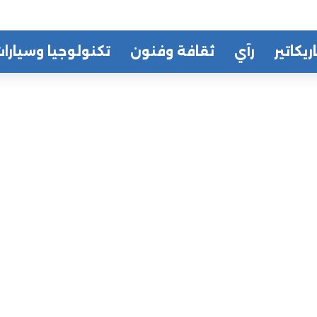
ريكاتير
رآي
ثقافة وفنون
تكنولوجيا وسيارا