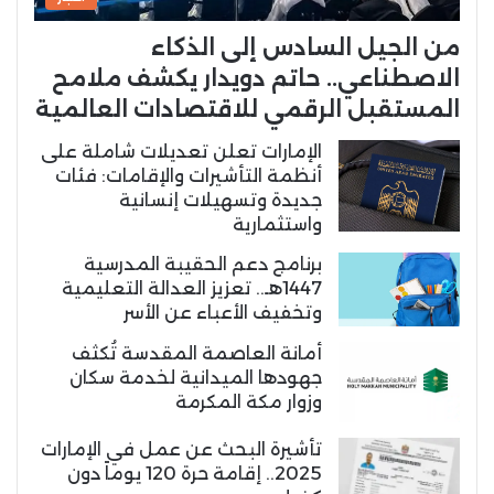
من الجيل السادس إلى الذكاء
الاصطناعي.. حاتم دويدار يكشف ملامح
المستقبل الرقمي للاقتصادات العالمية
الإمارات تعلن تعديلات شاملة على
أنظمة التأشيرات والإقامات: فئات
جديدة وتسهيلات إنسانية
واستثمارية
برنامج دعم الحقيبة المدرسية
1447هـ.. تعزيز العدالة التعليمية
وتخفيف الأعباء عن الأسر
أمانة العاصمة المقدسة تُكثف
جهودها الميدانية لخدمة سكان
وزوار مكة المكرمة
تأشيرة البحث عن عمل في الإمارات
2025.. إقامة حرة 120 يوماً دون