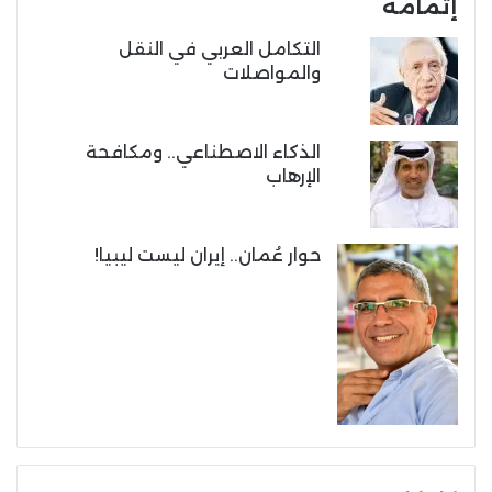
إتمامه
التكامل العربي في النقل
والمواصلات
الذكاء الاصطناعي.. ومكافحة
الإرهاب
حوار عُمان.. إيران ليست ليبيا!