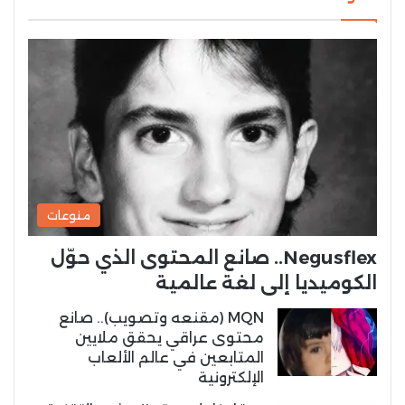
منوعات
Negusflex.. صانع المحتوى الذي حوّل
الكوميديا إلى لغة عالمية
MQN (مقنعه وتصويب).. صانع
محتوى عراقي يحقق ملايين
المتابعين في عالم الألعاب
الإلكترونية