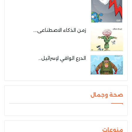
زمن الذكاء الاصطناعى….
الدرع الواقي لإسرائيل…
صحة وجمال
منوعات