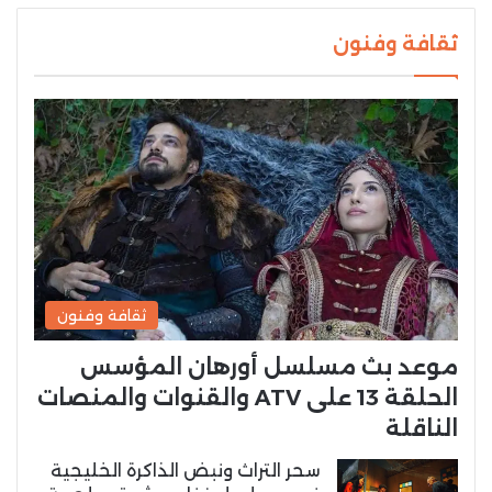
ثقافة وفنون
ثقافة وفنون
موعد بث مسلسل أورهان المؤسس
الحلقة 13 على ATV والقنوات والمنصات
الناقلة
سحر التراث ونبض الذاكرة الخليجية