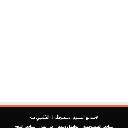
©جميع الحقوق محفوظة ل
الخليجي نت
سياسة الخصوصية
تواصل معنا
من نحن
سياسة النشر