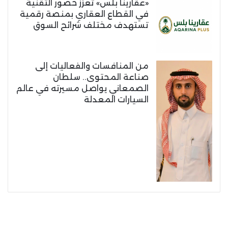
«عقارينا بلس» تعزز حضور التقنية
في القطاع العقاري بمنصة رقمية
تستهدف مختلف شرائح السوق
من المنافسات والفعاليات إلى
صناعة المحتوى.. سلطان
الصمعاني يواصل مسيرته في عالم
السيارات المعدلة