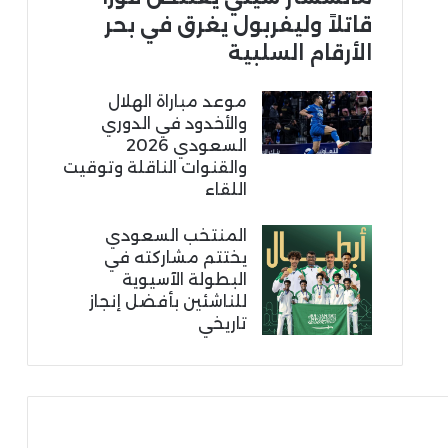
قاتلاً وليفربول يغرق في بحر
الأرقام السلبية
موعد مباراة الهلال
والأخدود في الدوري
السعودي 2026
والقنوات الناقلة وتوقيت
اللقاء
المنتخب السعودي
يختتم مشاركته في
البطولة الآسيوية
للناشئين بأفضل إنجاز
تاريخي