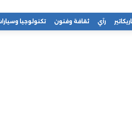
ريكاتير
رآي
ثقافة وفنون
تكنولوجيا وسيارا