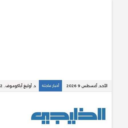
الأحد, أغسطس 9 2026
أخبار عاجلة
Negusflex.. صانع المحتوى الذي حوّل الكوميديا إلى لغة عالمية