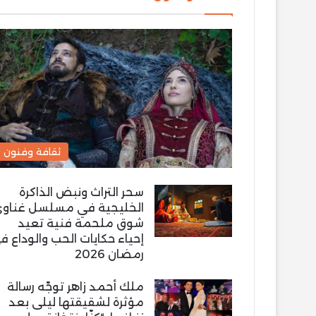
ثقافة وفنون
سحر التراث ونبض الذاكرة
الخليجية في مسلسل غناو
شوق ملحمة فنية تعيد
إحياء حكايات الحب والوداع ف
رمضان 2026
ملك أحمد زاهر توجّه رسالة
مؤثرة لشقيقتها ليلى بعد