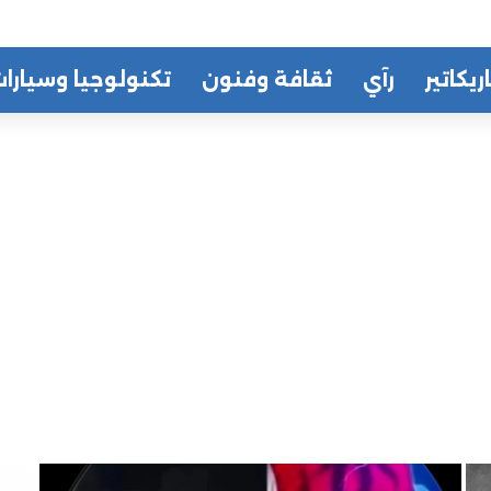
ريكاتير
رآي
ثقافة وفنون
تكنولوجيا وسيارا