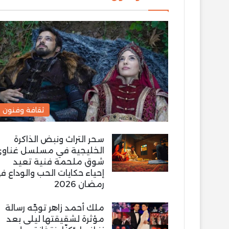
ثقافة وفنون
سحر التراث ونبض الذاكرة
الخليجية في مسلسل غناو
شوق ملحمة فنية تعيد
إحياء حكايات الحب والوداع ف
رمضان 2026
ملك أحمد زاهر توجّه رسالة
مؤثرة لشقيقتها ليلى بعد