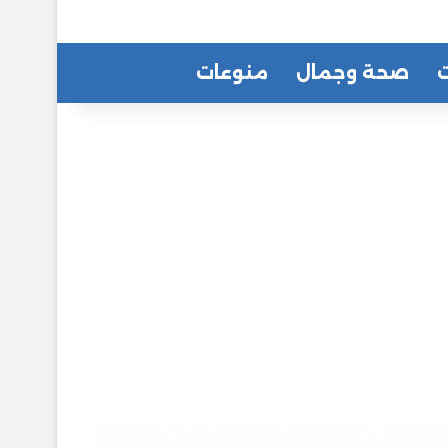
ت
صحة وجمال
منوعات