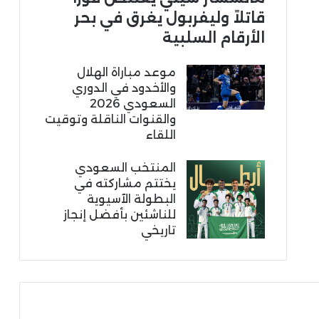
قاتلاً وليفربول يغرق في بحر
الأرقام السلبية
موعد مباراة الهلال
والأخدود في الدوري
السعودي 2026
والقنوات الناقلة وتوقيت
اللقاء
المنتخب السعودي
يختتم مشاركته في
البطولة الآسيوية
للناشئين بأفضل إنجاز
تاريخي