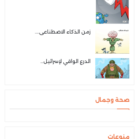
زمن الذكاء الاصطناعى….
الدرع الواقي لإسرائيل…
صحة وجمال
منوعات