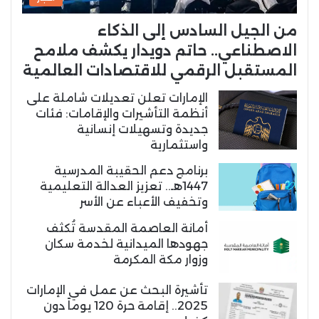
من الجيل السادس إلى الذكاء
الاصطناعي.. حاتم دويدار يكشف ملامح
المستقبل الرقمي للاقتصادات العالمية
الإمارات تعلن تعديلات شاملة على
أنظمة التأشيرات والإقامات: فئات
جديدة وتسهيلات إنسانية
واستثمارية
برنامج دعم الحقيبة المدرسية
1447هـ.. تعزيز العدالة التعليمية
وتخفيف الأعباء عن الأسر
أمانة العاصمة المقدسة تُكثف
جهودها الميدانية لخدمة سكان
وزوار مكة المكرمة
تأشيرة البحث عن عمل في الإمارات
2025.. إقامة حرة 120 يوماً دون