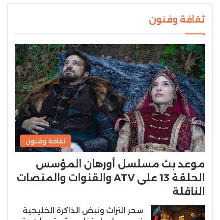
ثقافة وفنون
ثقافة وفنون
موعد بث مسلسل أورهان المؤسس
الحلقة 13 على ATV والقنوات والمنصات
الناقلة
سحر التراث ونبض الذاكرة الخليجية