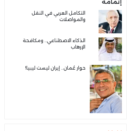
إتمامه
التكامل العربي في النقل
والمواصلات
الذكاء الاصطناعي.. ومكافحة
الإرهاب
حوار عُمان.. إيران ليست ليبيا!