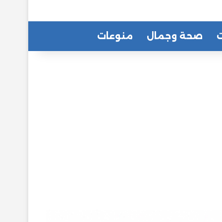
ت
صحة وجمال
منوعات