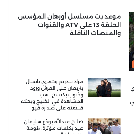
موعد بث مسلسل أورهان المؤسس
الحلقة 13 على ATV والقنوات
والمنصات الناقلة
مراد يلدريم وجمري بايسال
ي
يتربعان على العرش ورود
وذنوب يكتسح نسب
ي
المشاهدة في الخليج ويحكم
قبضته على صدارة ڤيو
صلاح عبدالله يودّع سليمان
عيد بكلمات مؤثرة: «نومة