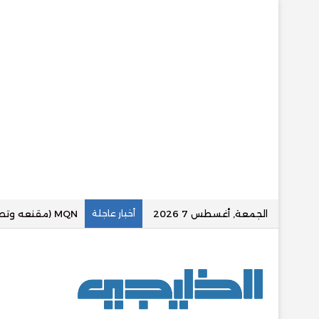
الجمعة, أغسطس 7 2026
أخبار عاجلة
«عقارينا بلس» تع