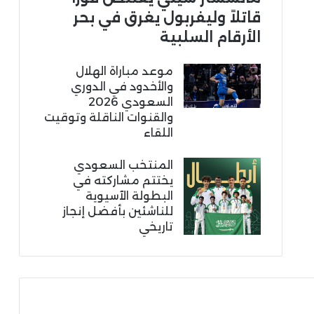
قاتلاً وليفربول يغرق في بحر
الأرقام السلبية
موعد مباراة الهلال
والأخدود في الدوري
السعودي 2026
والقنوات الناقلة وتوقيت
اللقاء
المنتخب السعودي
يختتم مشاركته في
البطولة الآسيوية
للناشئين بأفضل إنجاز
تاريخي