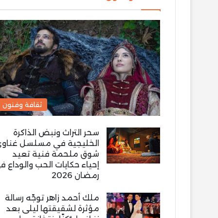
ثقافة وفنون
سحر التراث ونبض الذاكرة
الخليجية في مسلسل غناو
شوق ملحمة فنية تعيد
إحياء حكايات الحب والوداع ف
رمضان 2026
ملك أحمد زاهر توجّه رسالة
مؤثرة لشقيقتها ليلى بعد