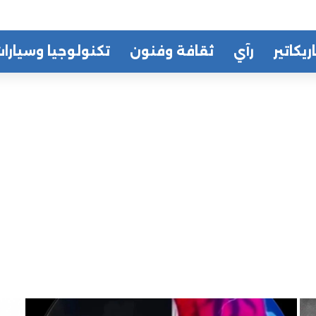
ريكاتير
رآي
ثقافة وفنون
تكنولوجيا وسيارا