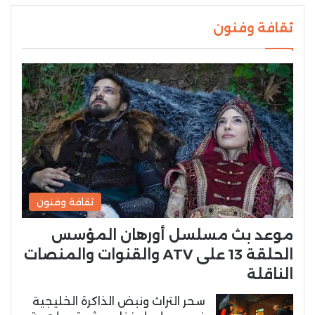
ثقافة وفنون
ثقافة وفنون
موعد بث مسلسل أورهان المؤسس
الحلقة 13 على ATV والقنوات والمنصات
الناقلة
سحر التراث ونبض الذاكرة الخليجية