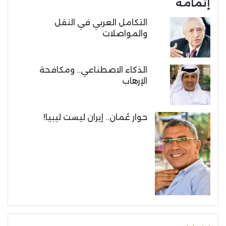
إتمامه
التكامل العربي في النقل
والمواصلات
الذكاء الاصطناعي.. ومكافحة
الإرهاب
حوار عُمان.. إيران ليست ليبيا!