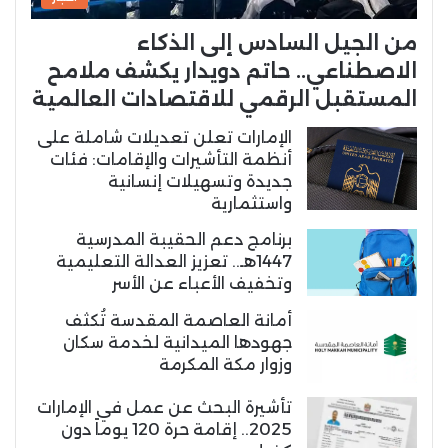
من الجيل السادس إلى الذكاء
الاصطناعي.. حاتم دويدار يكشف ملامح
المستقبل الرقمي للاقتصادات العالمية
الإمارات تعلن تعديلات شاملة على
أنظمة التأشيرات والإقامات: فئات
جديدة وتسهيلات إنسانية
واستثمارية
برنامج دعم الحقيبة المدرسية
1447هـ.. تعزيز العدالة التعليمية
وتخفيف الأعباء عن الأسر
أمانة العاصمة المقدسة تُكثف
جهودها الميدانية لخدمة سكان
وزوار مكة المكرمة
تأشيرة البحث عن عمل في الإمارات
2025.. إقامة حرة 120 يوماً دون