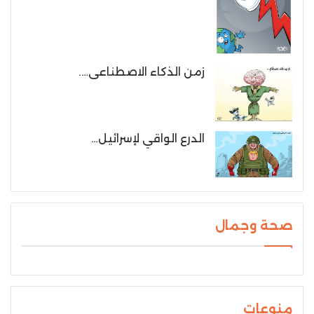
زمن الذكاء الاصطناعى….
الدرع الواقي لإسرائيل…
صحة وجمال
منوعات