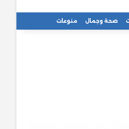
ت
صحة وجمال
منوعات