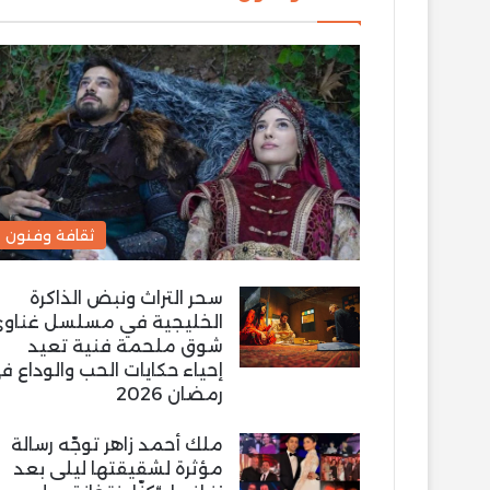
ثقافة وفنون
سحر التراث ونبض الذاكرة
الخليجية في مسلسل غناو
شوق ملحمة فنية تعيد
إحياء حكايات الحب والوداع ف
رمضان 2026
ملك أحمد زاهر توجّه رسالة
مؤثرة لشقيقتها ليلى بعد