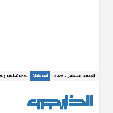
الجمعة, أغسطس 7 2026
أخبار عاجلة
«عقارينا بلس» تع