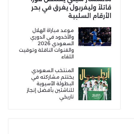
قاتلاً وليفربول يغرق في بحر
الأرقام السلبية
موعد مباراة الهلال
والأخدود في الدوري
السعودي 2026
والقنوات الناقلة وتوقيت
اللقاء
المنتخب السعودي
يختتم مشاركته في
البطولة الآسيوية
للناشئين بأفضل إنجاز
تاريخي