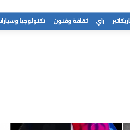
ريكاتير
رآي
ثقافة وفنون
تكنولوجيا وسيارا