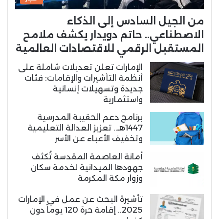
من الجيل السادس إلى الذكاء
الاصطناعي.. حاتم دويدار يكشف ملامح
المستقبل الرقمي للاقتصادات العالمية
الإمارات تعلن تعديلات شاملة على
أنظمة التأشيرات والإقامات: فئات
جديدة وتسهيلات إنسانية
واستثمارية
برنامج دعم الحقيبة المدرسية
1447هـ.. تعزيز العدالة التعليمية
وتخفيف الأعباء عن الأسر
أمانة العاصمة المقدسة تُكثف
جهودها الميدانية لخدمة سكان
وزوار مكة المكرمة
تأشيرة البحث عن عمل في الإمارات
2025.. إقامة حرة 120 يوماً دون