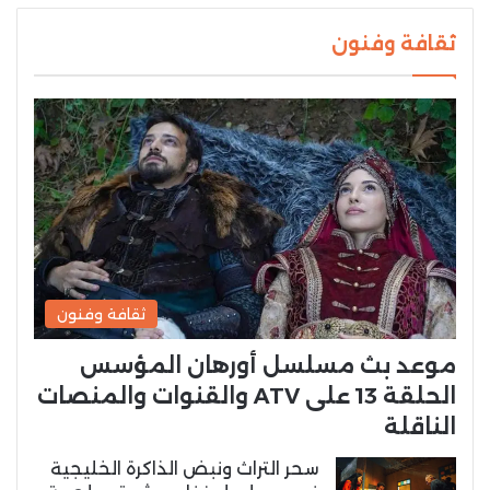
ثقافة وفنون
ثقافة وفنون
موعد بث مسلسل أورهان المؤسس
الحلقة 13 على ATV والقنوات والمنصات
الناقلة
سحر التراث ونبض الذاكرة الخليجية