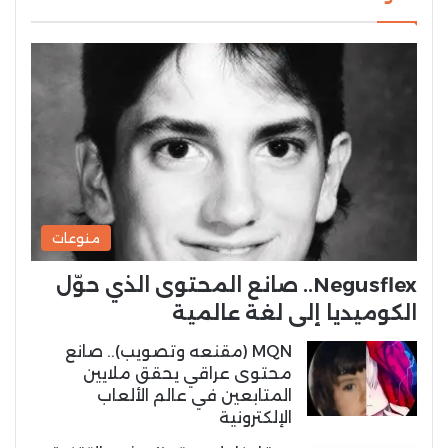
منوعات
Negusflex.. صانع المحتوى الذي حوّل
الكوميديا إلى لغة عالمية
MQN (مقنعه وتصويب).. صانع
محتوى عراقي يحقق ملايين
المتابعين في عالم الألعاب
الإلكترونية