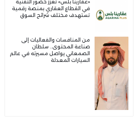
«عقارينا بلس» تعزز حضور التقنية
في القطاع العقاري بمنصة رقمية
تستهدف مختلف شرائح السوق
من المنافسات والفعاليات إلى
صناعة المحتوى.. سلطان
الصمعاني يواصل مسيرته في عالم
السيارات المعدلة