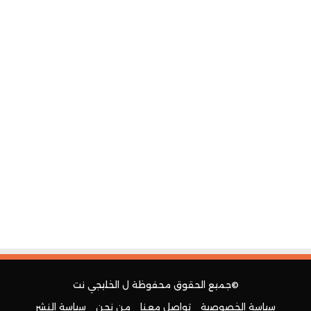
©جميع الحقوق محفوظة ل
الخليجي نت
سياسة الخصوصية
تواصل معنا
من نحن
سياسة النشر