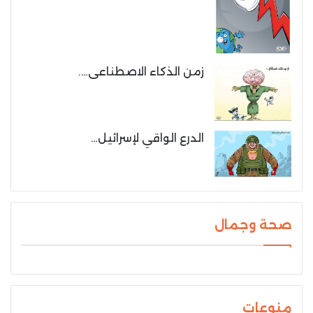
زمن الذكاء الاصطناعى….
الدرع الواقي لإسرائيل…
صحة وجمال
منوعات