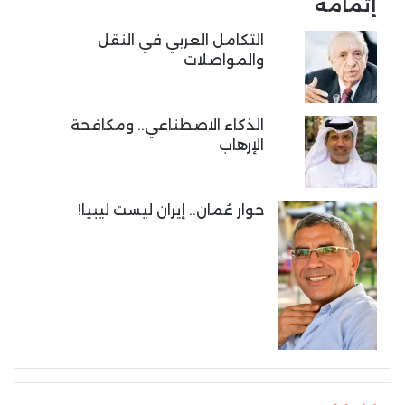
إتمامه
التكامل العربي في النقل
والمواصلات
الذكاء الاصطناعي.. ومكافحة
الإرهاب
حوار عُمان.. إيران ليست ليبيا!