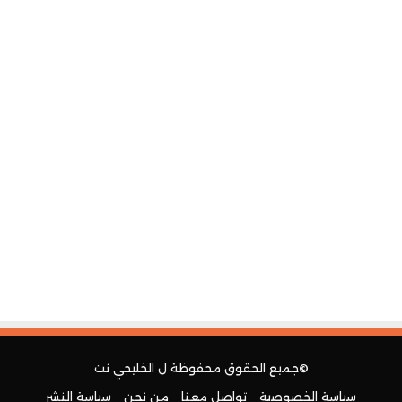
©جميع الحقوق محفوظة ل
الخليجي نت
سياسة الخصوصية
تواصل معنا
من نحن
سياسة النشر