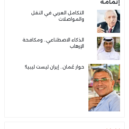
إتمامه
التكامل العربي في النقل
والمواصلات
الذكاء الاصطناعي.. ومكافحة
الإرهاب
حوار عُمان.. إيران ليست ليبيا!