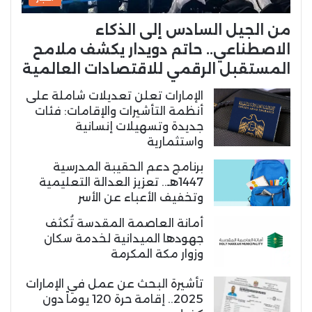
من الجيل السادس إلى الذكاء
الاصطناعي.. حاتم دويدار يكشف ملامح
المستقبل الرقمي للاقتصادات العالمية
الإمارات تعلن تعديلات شاملة على
أنظمة التأشيرات والإقامات: فئات
جديدة وتسهيلات إنسانية
واستثمارية
برنامج دعم الحقيبة المدرسية
1447هـ.. تعزيز العدالة التعليمية
وتخفيف الأعباء عن الأسر
أمانة العاصمة المقدسة تُكثف
جهودها الميدانية لخدمة سكان
وزوار مكة المكرمة
تأشيرة البحث عن عمل في الإمارات
2025.. إقامة حرة 120 يوماً دون