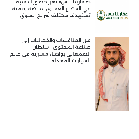
«عقارينا بلس» تعزز حضور التقنية
في القطاع العقاري بمنصة رقمية
تستهدف مختلف شرائح السوق
من المنافسات والفعاليات إلى
صناعة المحتوى.. سلطان
الصمعاني يواصل مسيرته في عالم
السيارات المعدلة