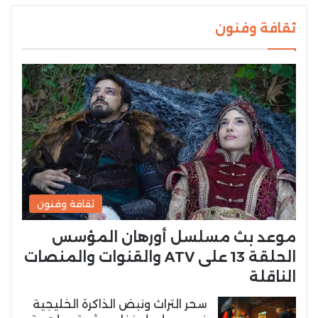
ثقافة وفنون
ثقافة وفنون
موعد بث مسلسل أورهان المؤسس
الحلقة 13 على ATV والقنوات والمنصات
الناقلة
سحر التراث ونبض الذاكرة الخليجية