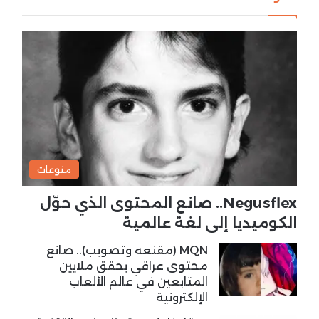
منوعات
Negusflex.. صانع المحتوى الذي حوّل
الكوميديا إلى لغة عالمية
MQN (مقنعه وتصويب).. صانع
محتوى عراقي يحقق ملايين
المتابعين في عالم الألعاب
الإلكترونية