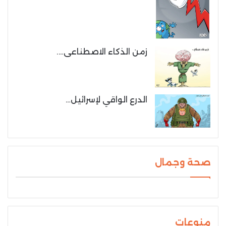
زمن الذكاء الاصطناعى….
الدرع الواقي لإسرائيل…
صحة وجمال
منوعات