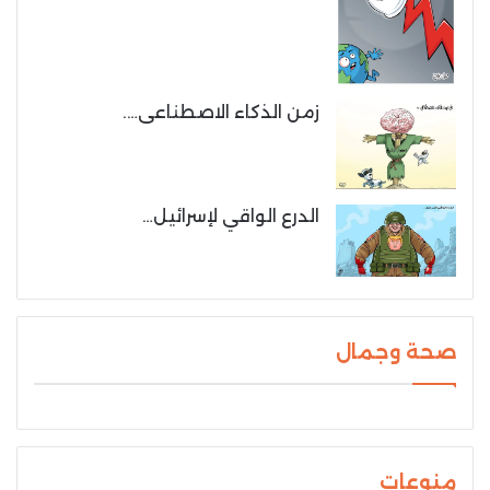
زمن الذكاء الاصطناعى….
الدرع الواقي لإسرائيل…
صحة وجمال
منوعات