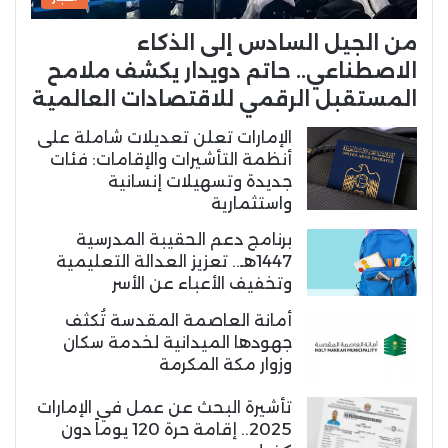
من الجيل السادس إلى الذكاء
الاصطناعي.. حاتم دويدار يكشف ملامح
المستقبل الرقمي للاقتصادات العالمية
الإمارات تعلن تعديلات شاملة على
أنظمة التأشيرات والإقامات: فئات
جديدة وتسهيلات إنسانية
واستثمارية
برنامج دعم الحقيبة المدرسية
1447هـ.. تعزيز العدالة التعليمية
وتخفيف الأعباء عن الأسر
أمانة العاصمة المقدسة تُكثف
جهودها الميدانية لخدمة سكان
وزوار مكة المكرمة
تأشيرة البحث عن عمل في الإمارات
2025.. إقامة حرة 120 يوماً دون