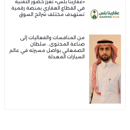
«عقارينا بلس» تعزز حضور التقنية
في القطاع العقاري بمنصة رقمية
تستهدف مختلف شرائح السوق
من المنافسات والفعاليات إلى
صناعة المحتوى.. سلطان
الصمعاني يواصل مسيرته في عالم
السيارات المعدلة