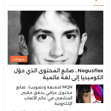
منوعات
Negusflex.. صانع المحتوى الذي حوّل
الكوميديا إلى لغة عالمية
MQN (مقنعه وتصويب).. صانع
محتوى عراقي يحقق ملايين
المتابعين في عالم الألعاب
الإلكترونية