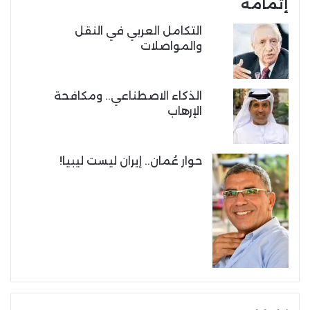
إتمامه
التكامل العربي في النقل
والمواصلات
الذكاء الاصطناعي.. ومكافحة
الإرهاب
حوار عُمان.. إيران ليست ليبيا!