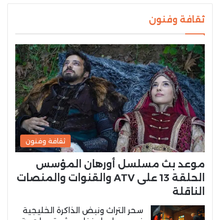
ثقافة وفنون
ثقافة وفنون
موعد بث مسلسل أورهان المؤسس
الحلقة 13 على ATV والقنوات والمنصات
الناقلة
سحر التراث ونبض الذاكرة الخليجية