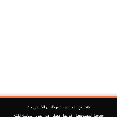
©جميع الحقوق محفوظة ل
الخليجي نت
سياسة الخصوصية
تواصل معنا
من نحن
سياسة النشر