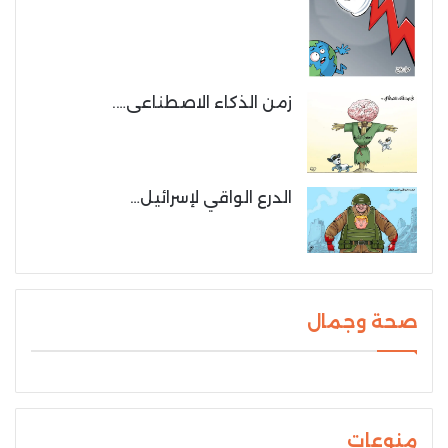
زمن الذكاء الاصطناعى….
الدرع الواقي لإسرائيل…
صحة وجمال
منوعات