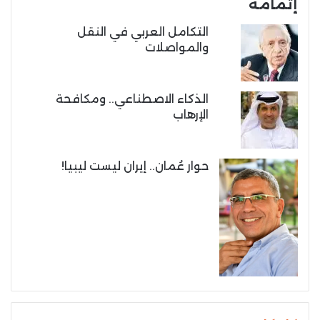
إتمامه
التكامل العربي في النقل
والمواصلات
الذكاء الاصطناعي.. ومكافحة
الإرهاب
حوار عُمان.. إيران ليست ليبيا!