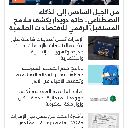
من الجيل السادس إلى الذكاء
الاصطناعي.. حاتم دويدار يكشف ملامح
المستقبل الرقمي للاقتصادات العالمية
الإمارات تعلن تعديلات شاملة على
أنظمة التأشيرات والإقامات: فئات
جديدة وتسهيلات إنسانية
واستثمارية
برنامج دعم الحقيبة المدرسية
1447هـ.. تعزيز العدالة التعليمية
وتخفيف الأعباء عن الأسر
أمانة العاصمة المقدسة تُكثف
جهودها الميدانية لخدمة سكان
وزوار مكة المكرمة
تأشيرة البحث عن عمل في الإمارات
2025.. إقامة حرة 120 يوماً دون