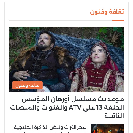
ثقافة وفنون
ثقافة وفنون
موعد بث مسلسل أورهان المؤسس
الحلقة 13 على ATV والقنوات والمنصات
الناقلة
سحر التراث ونبض الذاكرة الخليجية