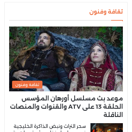
ثقافة وفنون
ثقافة وفنون
موعد بث مسلسل أورهان المؤسس
الحلقة 13 على ATV والقنوات والمنصات
الناقلة
سحر التراث ونبض الذاكرة الخليجية