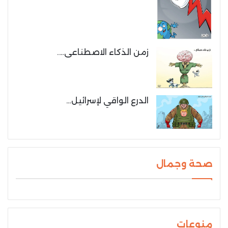
زمن الذكاء الاصطناعى….
الدرع الواقي لإسرائيل…
صحة وجمال
منوعات