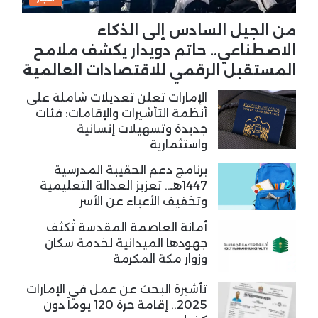
من الجيل السادس إلى الذكاء
الاصطناعي.. حاتم دويدار يكشف ملامح
المستقبل الرقمي للاقتصادات العالمية
الإمارات تعلن تعديلات شاملة على
أنظمة التأشيرات والإقامات: فئات
جديدة وتسهيلات إنسانية
واستثمارية
برنامج دعم الحقيبة المدرسية
1447هـ.. تعزيز العدالة التعليمية
وتخفيف الأعباء عن الأسر
أمانة العاصمة المقدسة تُكثف
جهودها الميدانية لخدمة سكان
وزوار مكة المكرمة
تأشيرة البحث عن عمل في الإمارات
2025.. إقامة حرة 120 يوماً دون