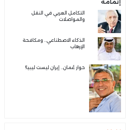
إتمامه
التكامل العربي في النقل
والمواصلات
الذكاء الاصطناعي.. ومكافحة
الإرهاب
حوار عُمان.. إيران ليست ليبيا!