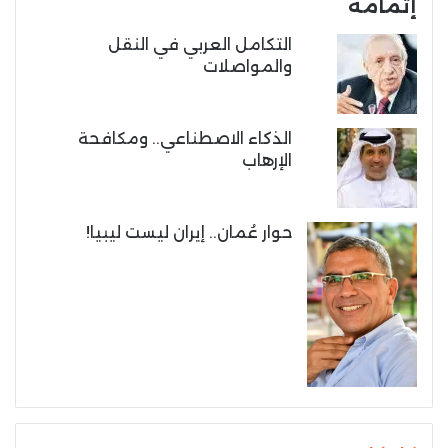
إتمامه
التكامل العربي في النقل
والمواصلات
الذكاء الاصطناعي.. ومكافحة
الإرهاب
حوار عُمان.. إيران ليست ليبيا!