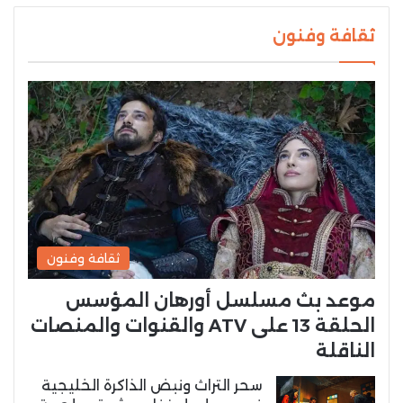
ثقافة وفنون
ثقافة وفنون
موعد بث مسلسل أورهان المؤسس
الحلقة 13 على ATV والقنوات والمنصات
الناقلة
سحر التراث ونبض الذاكرة الخليجية