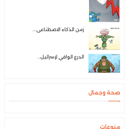
زمن الذكاء الاصطناعى….
الدرع الواقي لإسرائيل…
صحة وجمال
منوعات