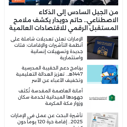
من الجيل السادس إلى الذكاء
الاصطناعي.. حاتم دويدار يكشف ملامح
المستقبل الرقمي للاقتصادات العالمية
الإمارات تعلن تعديلات شاملة على
أنظمة التأشيرات والإقامات: فئات
جديدة وتسهيلات إنسانية
واستثمارية
برنامج دعم الحقيبة المدرسية
1447هـ.. تعزيز العدالة التعليمية
وتخفيف الأعباء عن الأسر
أمانة العاصمة المقدسة تُكثف
جهودها الميدانية لخدمة سكان
وزوار مكة المكرمة
تأشيرة البحث عن عمل في الإمارات
2025.. إقامة حرة 120 يوماً دون