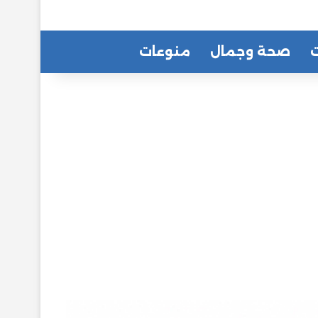
ت
صحة وجمال
منوعات