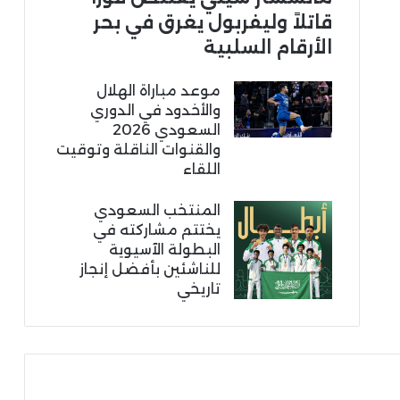
قاتلاً وليفربول يغرق في بحر
الأرقام السلبية
موعد مباراة الهلال
والأخدود في الدوري
السعودي 2026
والقنوات الناقلة وتوقيت
اللقاء
المنتخب السعودي
يختتم مشاركته في
البطولة الآسيوية
للناشئين بأفضل إنجاز
تاريخي