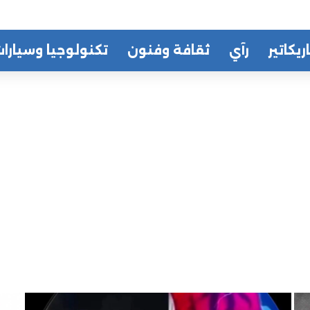
ريكاتير
رآي
ثقافة وفنون
تكنولوجيا وسيارا