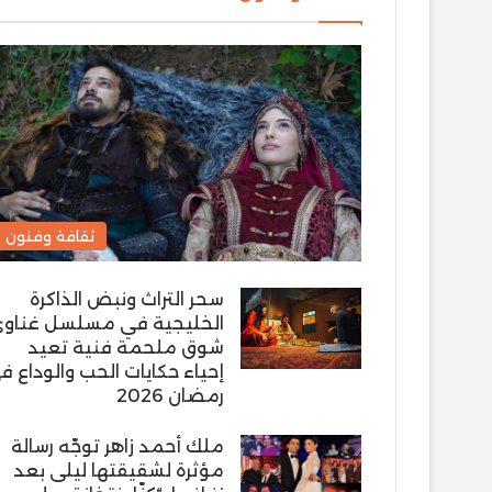
ثقافة وفنون
سحر التراث ونبض الذاكرة
الخليجية في مسلسل غناو
شوق ملحمة فنية تعيد
إحياء حكايات الحب والوداع ف
رمضان 2026
ملك أحمد زاهر توجّه رسالة
مؤثرة لشقيقتها ليلى بعد