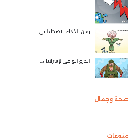
زمن الذكاء الاصطناعى….
الدرع الواقي لإسرائيل…
صحة وجمال
منوعات