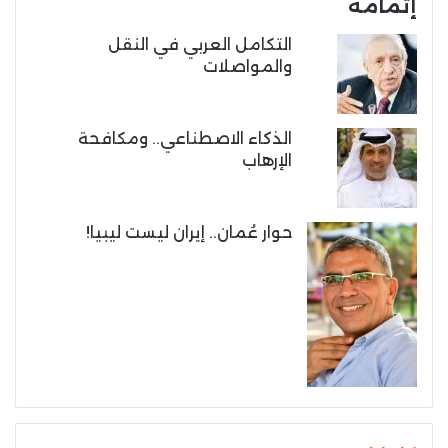
إتمامه
التكامل العربي في النقل
والمواصلات
الذكاء الاصطناعي.. ومكافحة
الإرهاب
حوار عُمان.. إيران ليست ليبيا!