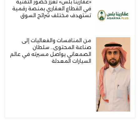
«عقارينا بلس» تعزز حضور التقنية
في القطاع العقاري بمنصة رقمية
تستهدف مختلف شرائح السوق
من المنافسات والفعاليات إلى
صناعة المحتوى.. سلطان
الصمعاني يواصل مسيرته في عالم
السيارات المعدلة