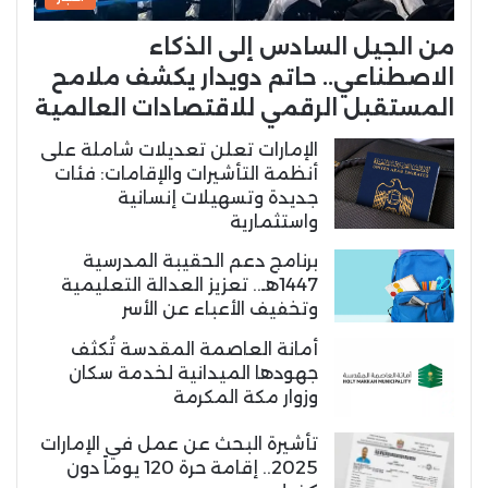
من الجيل السادس إلى الذكاء
الاصطناعي.. حاتم دويدار يكشف ملامح
المستقبل الرقمي للاقتصادات العالمية
الإمارات تعلن تعديلات شاملة على
أنظمة التأشيرات والإقامات: فئات
جديدة وتسهيلات إنسانية
واستثمارية
برنامج دعم الحقيبة المدرسية
1447هـ.. تعزيز العدالة التعليمية
وتخفيف الأعباء عن الأسر
أمانة العاصمة المقدسة تُكثف
جهودها الميدانية لخدمة سكان
وزوار مكة المكرمة
تأشيرة البحث عن عمل في الإمارات
2025.. إقامة حرة 120 يوماً دون