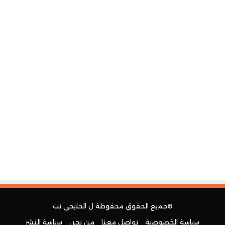
©جميع الحقوق محفوظة ل
الخليجي نت
سياسة الخصوصية
تواصل معنا
من نحن
سياسة النشر