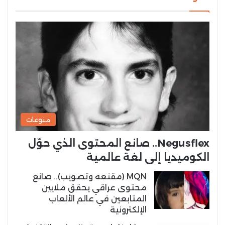
منوعات
Negusflex.. صانع المحتوى الذي حوّل
الكوميديا إلى لغة عالمية
MQN (مقنعه وتصويب).. صانع
محتوى عراقي يحقق ملايين
المتابعين في عالم الألعاب
الإلكترونية