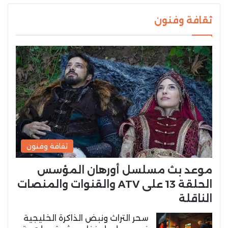
ثقافة وفنون
ثقافة وفنون
موعد بث مسلسل أورهان المؤسس
الحلقة 13 على ATV والقنوات والمنصات
الناقلة
سحر التراث ونبض الذاكرة الخليجية