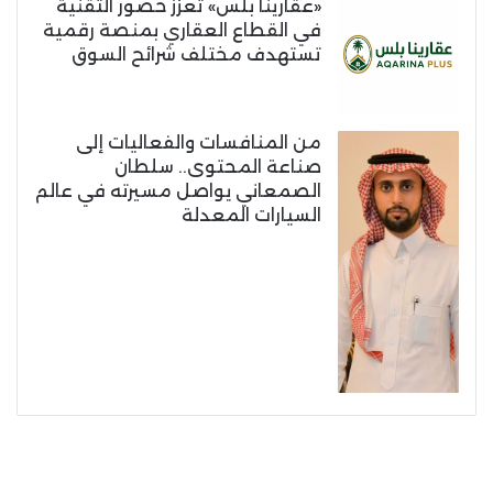
«عقارينا بلس» تعزز حضور التقنية
في القطاع العقاري بمنصة رقمية
تستهدف مختلف شرائح السوق
من المنافسات والفعاليات إلى
صناعة المحتوى.. سلطان
الصمعاني يواصل مسيرته في عالم
السيارات المعدلة