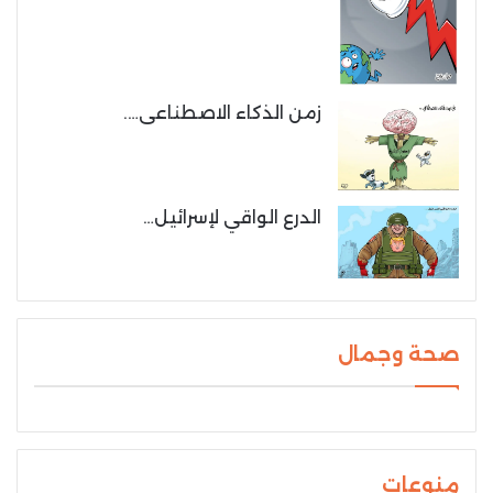
زمن الذكاء الاصطناعى….
الدرع الواقي لإسرائيل…
صحة وجمال
منوعات