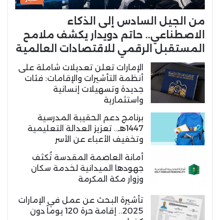
من الجيل السادس إلى الذكاء
الاصطناعي.. حاتم دويدار يكشف ملامح
المستقبل الرقمي للاقتصادات العالمية
الإمارات تعلن تعديلات شاملة على
أنظمة التأشيرات والإقامات: فئات
جديدة وتسهيلات إنسانية
واستثمارية
برنامج دعم الحقيبة المدرسية
1447هـ.. تعزيز العدالة التعليمية
وتخفيف الأعباء عن الأسر
أمانة العاصمة المقدسة تُكثف
جهودها الميدانية لخدمة سكان
وزوار مكة المكرمة
تأشيرة البحث عن عمل في الإمارات
2025.. إقامة حرة 120 يوماً دون