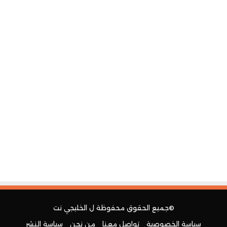
©جميع الحقوق محفوظة ل
الخليجي نت
سياسة الخصوصية
تواصل معنا
من نحن
سياسة النشر