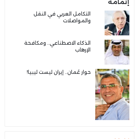
إتمامه
التكامل العربي في النقل
والمواصلات
الذكاء الاصطناعي.. ومكافحة
الإرهاب
حوار عُمان.. إيران ليست ليبيا!