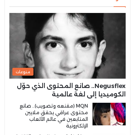
منوعات
Negusflex.. صانع المحتوى الذي حوّل
الكوميديا إلى لغة عالمية
MQN (مقنعه وتصويب).. صانع
محتوى عراقي يحقق ملايين
المتابعين في عالم الألعاب
الإلكترونية