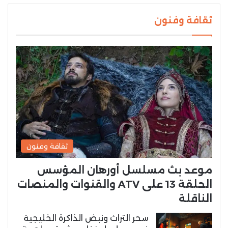
ثقافة وفنون
ثقافة وفنون
موعد بث مسلسل أورهان المؤسس
الحلقة 13 على ATV والقنوات والمنصات
الناقلة
سحر التراث ونبض الذاكرة الخليجية