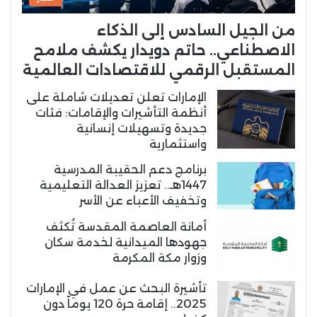
من الجيل السادس إلى الذكاء
الاصطناعي.. حاتم دويدار يكشف ملامح
المستقبل الرقمي للاقتصادات العالمية
الإمارات تعلن تعديلات شاملة على
أنظمة التأشيرات والإقامات: فئات
جديدة وتسهيلات إنسانية
واستثمارية
برنامج دعم الحقيبة المدرسية
1447هـ.. تعزيز العدالة التعليمية
وتخفيف الأعباء عن الأسر
أمانة العاصمة المقدسة تُكثف
جهودها الميدانية لخدمة سكان
وزوار مكة المكرمة
تأشيرة البحث عن عمل في الإمارات
2025.. إقامة حرة 120 يوماً دون