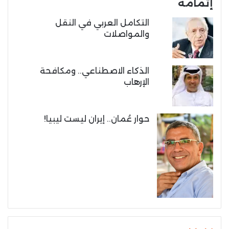
إتمامه
التكامل العربي في النقل
والمواصلات
الذكاء الاصطناعي.. ومكافحة
الإرهاب
حوار عُمان.. إيران ليست ليبيا!