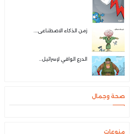
زمن الذكاء الاصطناعى….
الدرع الواقي لإسرائيل…
صحة وجمال
منوعات