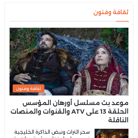
ثقافة وفنون
ثقافة وفنون
موعد بث مسلسل أورهان المؤسس
الحلقة 13 على ATV والقنوات والمنصات
الناقلة
سحر التراث ونبض الذاكرة الخليجية