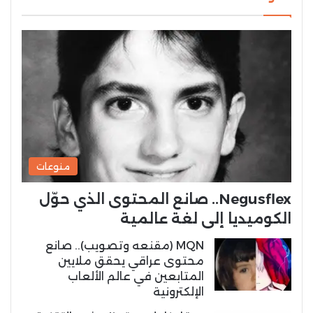
منوعات
Negusflex.. صانع المحتوى الذي حوّل
الكوميديا إلى لغة عالمية
MQN (مقنعه وتصويب).. صانع
محتوى عراقي يحقق ملايين
المتابعين في عالم الألعاب
الإلكترونية