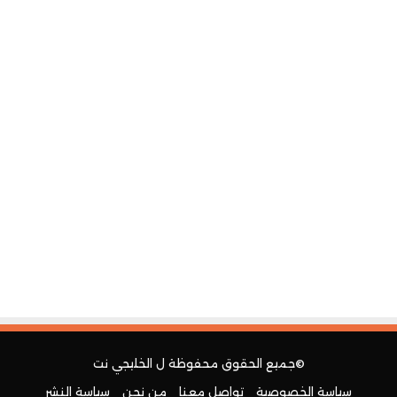
©جميع الحقوق محفوظة ل
الخليجي نت
سياسة الخصوصية
تواصل معنا
من نحن
سياسة النشر