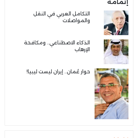
إتمامه
التكامل العربي في النقل
والمواصلات
الذكاء الاصطناعي.. ومكافحة
الإرهاب
حوار عُمان.. إيران ليست ليبيا!