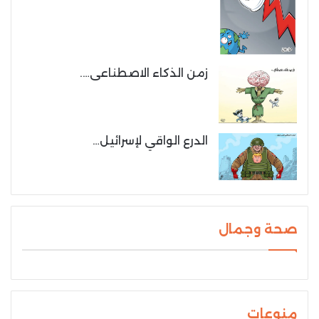
زمن الذكاء الاصطناعى….
الدرع الواقي لإسرائيل…
صحة وجمال
منوعات