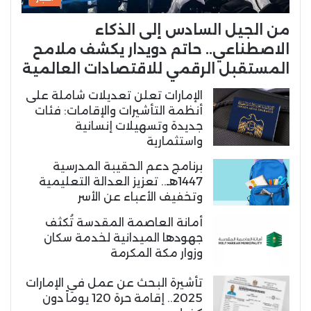
من الجيل السادس إلى الذكاء
الاصطناعي.. حاتم دويدار يكشف ملامح
المستقبل الرقمي للاقتصادات العالمية
الإمارات تعلن تعديلات شاملة على
أنظمة التأشيرات والإقامات: فئات
جديدة وتسهيلات إنسانية
واستثمارية
برنامج دعم الحقيبة المدرسية
1447هـ.. تعزيز العدالة التعليمية
وتخفيف الأعباء عن الأسر
أمانة العاصمة المقدسة تُكثف
جهودها الميدانية لخدمة سكان
وزوار مكة المكرمة
تأشيرة البحث عن عمل في الإمارات
2025.. إقامة حرة 120 يوماً دون