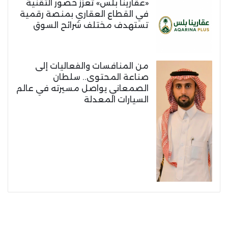
«عقارينا بلس» تعزز حضور التقنية
في القطاع العقاري بمنصة رقمية
تستهدف مختلف شرائح السوق
من المنافسات والفعاليات إلى
صناعة المحتوى.. سلطان
الصمعاني يواصل مسيرته في عالم
السيارات المعدلة