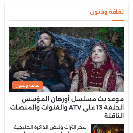
ثقافة وفنون
ثقافة وفنون
موعد بث مسلسل أورهان المؤسس
الحلقة 13 على ATV والقنوات والمنصات
الناقلة
سحر التراث ونبض الذاكرة الخليجية