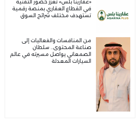
«عقارينا بلس» تعزز حضور التقنية
في القطاع العقاري بمنصة رقمية
تستهدف مختلف شرائح السوق
من المنافسات والفعاليات إلى
صناعة المحتوى.. سلطان
الصمعاني يواصل مسيرته في عالم
السيارات المعدلة