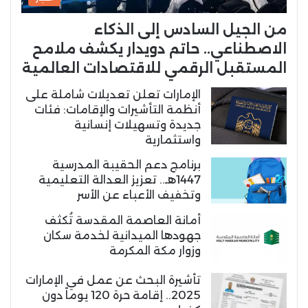
من الجيل السادس إلى الذكاء
الاصطناعي.. حاتم دويدار يكشف ملامح
المستقبل الرقمي للاقتصادات العالمية
الإمارات تعلن تعديلات شاملة على
أنظمة التأشيرات والإقامات: فئات
جديدة وتسهيلات إنسانية
واستثمارية
برنامج دعم الحقيبة المدرسية
1447هـ.. تعزيز العدالة التعليمية
وتخفيف الأعباء عن الأسر
أمانة العاصمة المقدسة تُكثف
جهودها الميدانية لخدمة سكان
وزوار مكة المكرمة
تأشيرة البحث عن عمل في الإمارات
2025.. إقامة حرة 120 يوماً دون