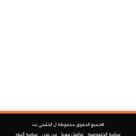
©جميع الحقوق محفوظة ل
الخليجي نت
سياسة الخصوصية
تواصل معنا
من نحن
سياسة النشر