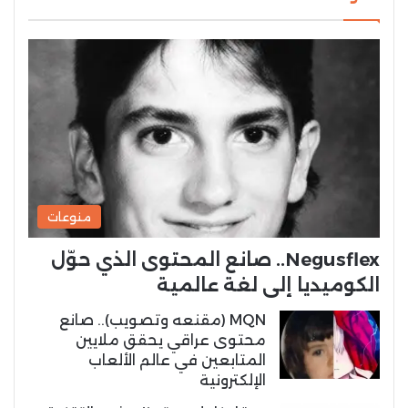
منوعات
Negusflex.. صانع المحتوى الذي حوّل
الكوميديا إلى لغة عالمية
MQN (مقنعه وتصويب).. صانع
محتوى عراقي يحقق ملايين
المتابعين في عالم الألعاب
الإلكترونية