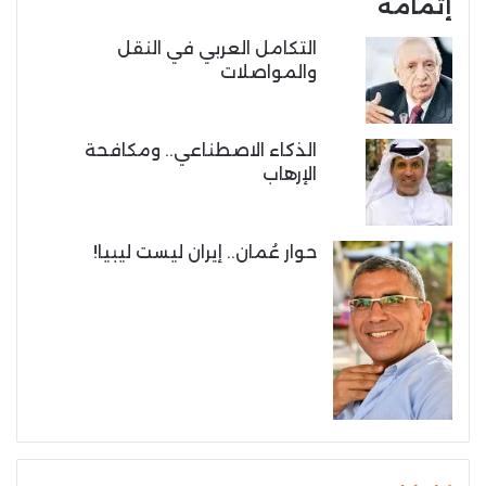
إتمامه
التكامل العربي في النقل
والمواصلات
الذكاء الاصطناعي.. ومكافحة
الإرهاب
حوار عُمان.. إيران ليست ليبيا!