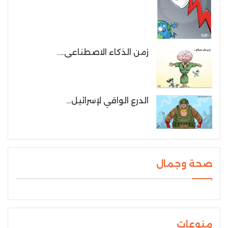
زمن الذكاء الاصطناعى….
الدرع الواقي لإسرائيل…
صحة وجمال
منوعات