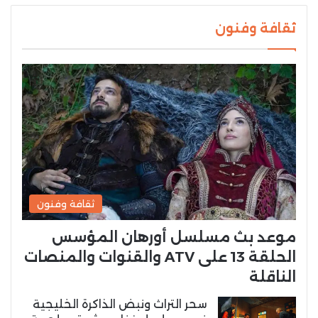
ثقافة وفنون
ثقافة وفنون
موعد بث مسلسل أورهان المؤسس
الحلقة 13 على ATV والقنوات والمنصات
الناقلة
سحر التراث ونبض الذاكرة الخليجية