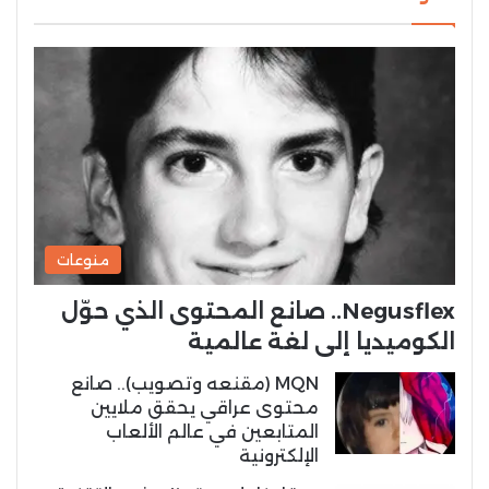
منوعات
Negusflex.. صانع المحتوى الذي حوّل
الكوميديا إلى لغة عالمية
MQN (مقنعه وتصويب).. صانع
محتوى عراقي يحقق ملايين
المتابعين في عالم الألعاب
الإلكترونية