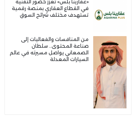
«عقارينا بلس» تعزز حضور التقنية
في القطاع العقاري بمنصة رقمية
تستهدف مختلف شرائح السوق
من المنافسات والفعاليات إلى
صناعة المحتوى.. سلطان
الصمعاني يواصل مسيرته في عالم
السيارات المعدلة