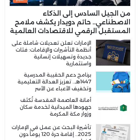
من الجيل السادس إلى الذكاء
الاصطناعي.. حاتم دويدار يكشف ملامح
المستقبل الرقمي للاقتصادات العالمية
الإمارات تعلن تعديلات شاملة على
أنظمة التأشيرات والإقامات: فئات
جديدة وتسهيلات إنسانية
واستثمارية
برنامج دعم الحقيبة المدرسية
1447هـ.. تعزيز العدالة التعليمية
وتخفيف الأعباء عن الأسر
أمانة العاصمة المقدسة تُكثف
جهودها الميدانية لخدمة سكان
وزوار مكة المكرمة
تأشيرة البحث عن عمل في الإمارات
2025.. إقامة حرة 120 يوماً دون