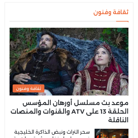
ثقافة وفنون
ثقافة وفنون
موعد بث مسلسل أورهان المؤسس
الحلقة 13 على ATV والقنوات والمنصات
الناقلة
سحر التراث ونبض الذاكرة الخليجية