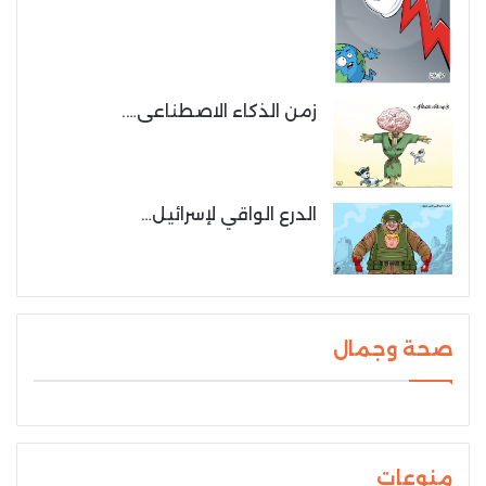
زمن الذكاء الاصطناعى….
الدرع الواقي لإسرائيل…
صحة وجمال
منوعات