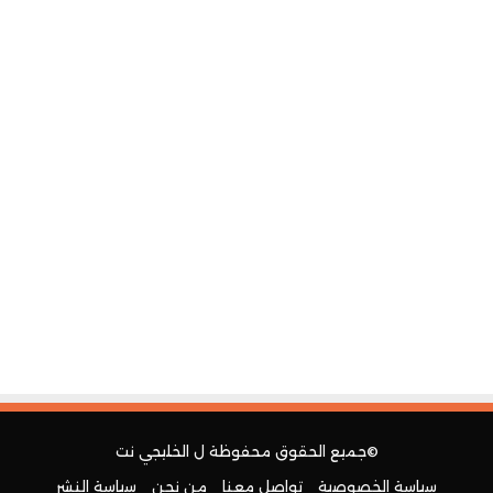
©جميع الحقوق محفوظة ل
الخليجي نت
سياسة الخصوصية
تواصل معنا
من نحن
سياسة النشر