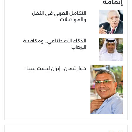
إتمامه
التكامل العربي في النقل
والمواصلات
الذكاء الاصطناعي.. ومكافحة
الإرهاب
حوار عُمان.. إيران ليست ليبيا!