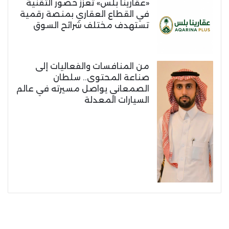
«عقارينا بلس» تعزز حضور التقنية
في القطاع العقاري بمنصة رقمية
تستهدف مختلف شرائح السوق
من المنافسات والفعاليات إلى
صناعة المحتوى.. سلطان
الصمعاني يواصل مسيرته في عالم
السيارات المعدلة