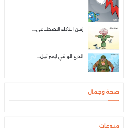
زمن الذكاء الاصطناعى….
الدرع الواقي لإسرائيل…
صحة وجمال
منوعات