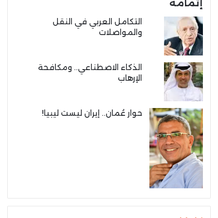
إتمامه
التكامل العربي في النقل
والمواصلات
الذكاء الاصطناعي.. ومكافحة
الإرهاب
حوار عُمان.. إيران ليست ليبيا!