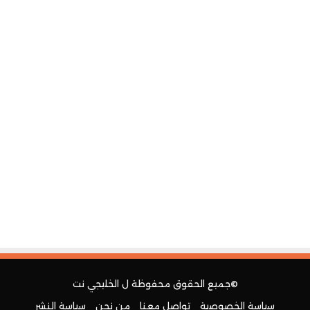
©جميع الحقوق محفوظة ل
الخليجي نت
سياسة الخصوصية
تواصل معنا
من نحن
سياسة النشر