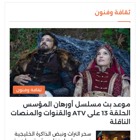
ثقافة وفنون
ثقافة وفنون
موعد بث مسلسل أورهان المؤسس
الحلقة 13 على ATV والقنوات والمنصات
الناقلة
سحر التراث ونبض الذاكرة الخليجية