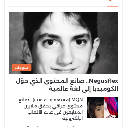
منوعات
Negusflex.. صانع المحتوى الذي حوّل
الكوميديا إلى لغة عالمية
MQN (مقنعه وتصويب).. صانع
محتوى عراقي يحقق ملايين
المتابعين في عالم الألعاب
الإلكترونية