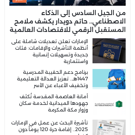
من الجيل السادس إلى الذكاء
الاصطناعي.. حاتم دويدار يكشف ملامح
المستقبل الرقمي للاقتصادات العالمية
الإمارات تعلن تعديلات شاملة على
أنظمة التأشيرات والإقامات: فئات
جديدة وتسهيلات إنسانية
واستثمارية
برنامج دعم الحقيبة المدرسية
1447هـ.. تعزيز العدالة التعليمية
وتخفيف الأعباء عن الأسر
أمانة العاصمة المقدسة تُكثف
جهودها الميدانية لخدمة سكان
وزوار مكة المكرمة
تأشيرة البحث عن عمل في الإمارات
2025.. إقامة حرة 120 يوماً دون