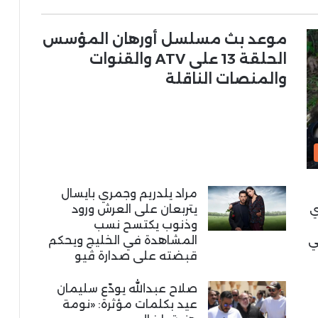
موعد بث مسلسل أورهان المؤسس
الحلقة 13 على ATV والقنوات
والمنصات الناقلة
مراد يلدريم وجمري بايسال
ي
يتربعان على العرش ورود
وذنوب يكتسح نسب
ي
المشاهدة في الخليج ويحكم
قبضته على صدارة ڤيو
صلاح عبدالله يودّع سليمان
عيد بكلمات مؤثرة: «نومة