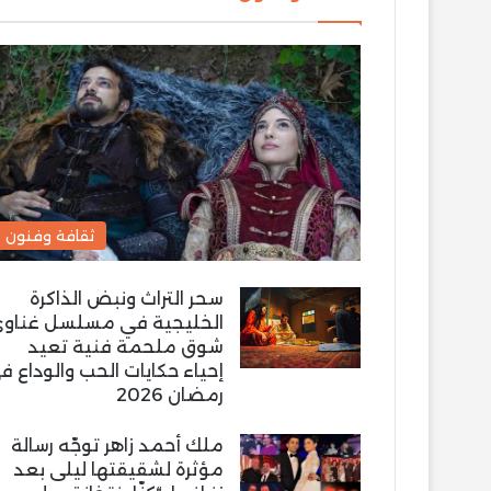
ثقافة وفنون
سحر التراث ونبض الذاكرة
الخليجية في مسلسل غناو
شوق ملحمة فنية تعيد
إحياء حكايات الحب والوداع ف
رمضان 2026
ملك أحمد زاهر توجّه رسالة
مؤثرة لشقيقتها ليلى بعد