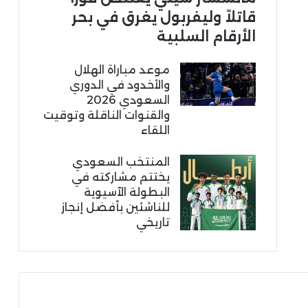
قاتلاً وليفربول يغرق في بحر
الأرقام السلبية
موعد مباراة الهلال
والأخدود في الدوري
السعودي 2026
والقنوات الناقلة وتوقيت
اللقاء
المنتخب السعودي
يختتم مشاركته في
البطولة الآسيوية
للناشئين بأفضل إنجاز
تاريخي