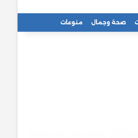
ت
صحة وجمال
منوعات