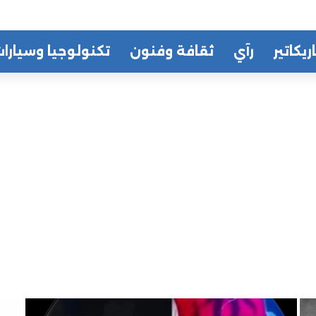
ريكاتير
رآي
ثقافة وفنون
تكنولوجيا وسيارا