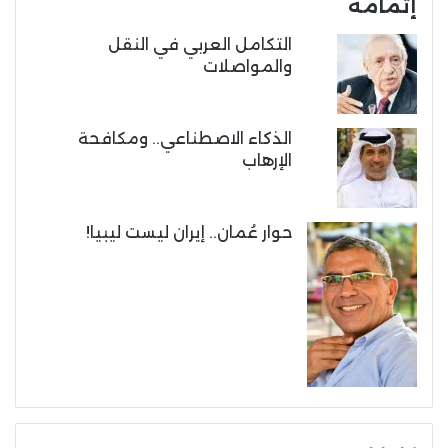
إتمامه
التكامل العربي في النقل
والمواصلات
الذكاء الاصطناعي.. ومكافحة
الإرهاب
حوار عُمان.. إيران ليست ليبيا!