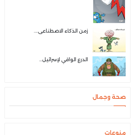
زمن الذكاء الاصطناعى….
الدرع الواقي لإسرائيل…
صحة وجمال
منوعات