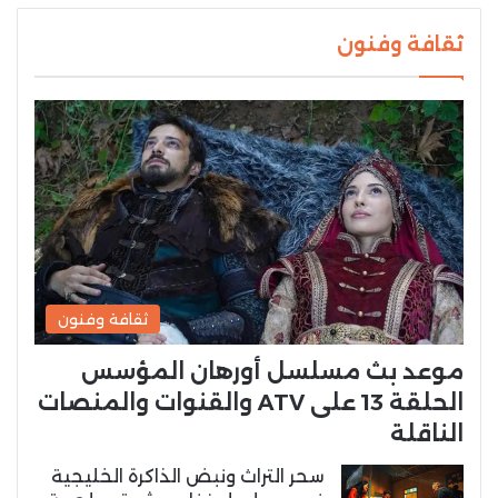
ثقافة وفنون
ثقافة وفنون
موعد بث مسلسل أورهان المؤسس
الحلقة 13 على ATV والقنوات والمنصات
الناقلة
سحر التراث ونبض الذاكرة الخليجية