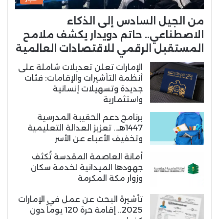
من الجيل السادس إلى الذكاء
الاصطناعي.. حاتم دويدار يكشف ملامح
المستقبل الرقمي للاقتصادات العالمية
الإمارات تعلن تعديلات شاملة على
أنظمة التأشيرات والإقامات: فئات
جديدة وتسهيلات إنسانية
واستثمارية
برنامج دعم الحقيبة المدرسية
1447هـ.. تعزيز العدالة التعليمية
وتخفيف الأعباء عن الأسر
أمانة العاصمة المقدسة تُكثف
جهودها الميدانية لخدمة سكان
وزوار مكة المكرمة
تأشيرة البحث عن عمل في الإمارات
2025.. إقامة حرة 120 يوماً دون