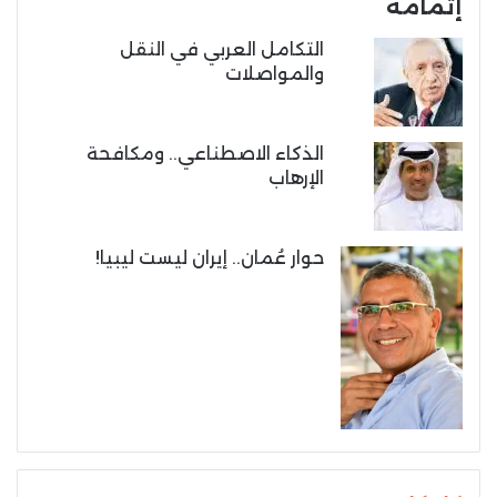
إتمامه
التكامل العربي في النقل
والمواصلات
الذكاء الاصطناعي.. ومكافحة
الإرهاب
حوار عُمان.. إيران ليست ليبيا!