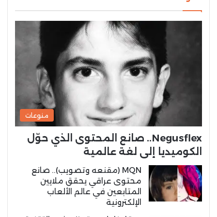
منوعات
Negusflex.. صانع المحتوى الذي حوّل
الكوميديا إلى لغة عالمية
MQN (مقنعه وتصويب).. صانع
محتوى عراقي يحقق ملايين
المتابعين في عالم الألعاب
الإلكترونية