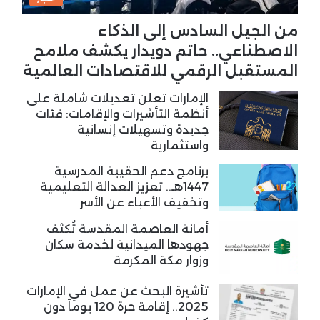
من الجيل السادس إلى الذكاء
الاصطناعي.. حاتم دويدار يكشف ملامح
المستقبل الرقمي للاقتصادات العالمية
الإمارات تعلن تعديلات شاملة على
أنظمة التأشيرات والإقامات: فئات
جديدة وتسهيلات إنسانية
واستثمارية
برنامج دعم الحقيبة المدرسية
1447هـ.. تعزيز العدالة التعليمية
وتخفيف الأعباء عن الأسر
أمانة العاصمة المقدسة تُكثف
جهودها الميدانية لخدمة سكان
وزوار مكة المكرمة
تأشيرة البحث عن عمل في الإمارات
2025.. إقامة حرة 120 يوماً دون