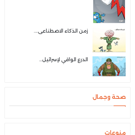
زمن الذكاء الاصطناعى….
الدرع الواقي لإسرائيل…
صحة وجمال
منوعات