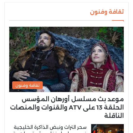
ثقافة وفنون
ثقافة وفنون
موعد بث مسلسل أورهان المؤسس
الحلقة 13 على ATV والقنوات والمنصات
الناقلة
سحر التراث ونبض الذاكرة الخليجية