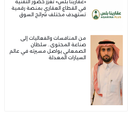
«عقارينا بلس» تعزز حضور التقنية
في القطاع العقاري بمنصة رقمية
تستهدف مختلف شرائح السوق
من المنافسات والفعاليات إلى
صناعة المحتوى.. سلطان
الصمعاني يواصل مسيرته في عالم
السيارات المعدلة