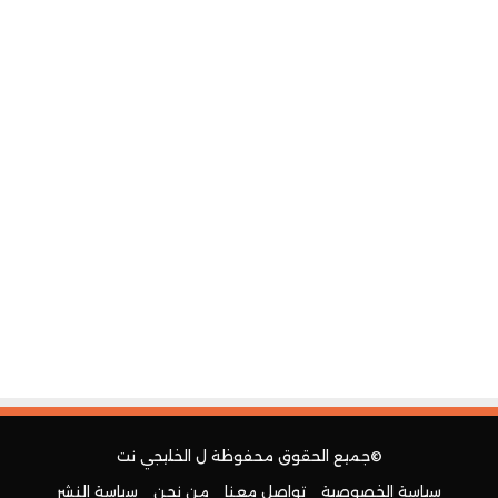
©جميع الحقوق محفوظة ل
الخليجي نت
سياسة الخصوصية
تواصل معنا
من نحن
سياسة النشر