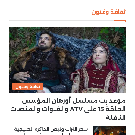
ثقافة وفنون
ثقافة وفنون
موعد بث مسلسل أورهان المؤسس
الحلقة 13 على ATV والقنوات والمنصات
الناقلة
سحر التراث ونبض الذاكرة الخليجية