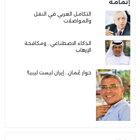
إتمامه
التكامل العربي في النقل
والمواصلات
الذكاء الاصطناعي.. ومكافحة
الإرهاب
حوار عُمان.. إيران ليست ليبيا!