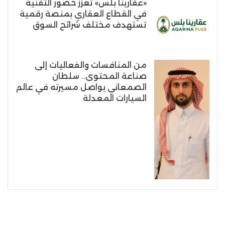
«عقارينا بلس» تعزز حضور التقنية
في القطاع العقاري بمنصة رقمية
تستهدف مختلف شرائح السوق
من المنافسات والفعاليات إلى
صناعة المحتوى.. سلطان
الصمعاني يواصل مسيرته في عالم
السيارات المعدلة