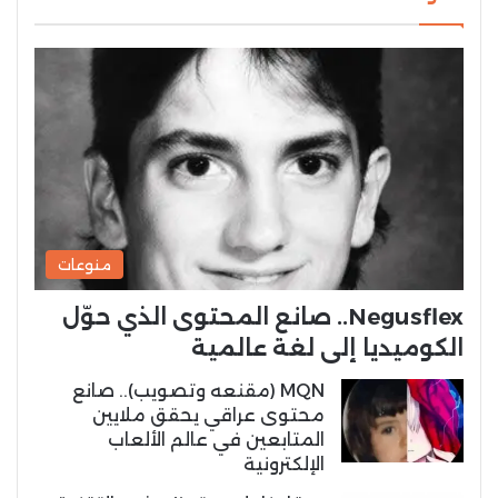
منوعات
Negusflex.. صانع المحتوى الذي حوّل
الكوميديا إلى لغة عالمية
MQN (مقنعه وتصويب).. صانع
محتوى عراقي يحقق ملايين
المتابعين في عالم الألعاب
الإلكترونية