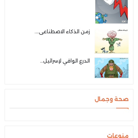
زمن الذكاء الاصطناعى….
الدرع الواقي لإسرائيل…
صحة وجمال
منوعات