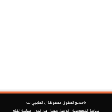
©جميع الحقوق محفوظة ل
الخليجي نت
سياسة الخصوصية
تواصل معنا
من نحن
سياسة النشر