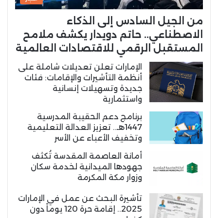
من الجيل السادس إلى الذكاء
الاصطناعي.. حاتم دويدار يكشف ملامح
المستقبل الرقمي للاقتصادات العالمية
الإمارات تعلن تعديلات شاملة على
أنظمة التأشيرات والإقامات: فئات
جديدة وتسهيلات إنسانية
واستثمارية
برنامج دعم الحقيبة المدرسية
1447هـ.. تعزيز العدالة التعليمية
وتخفيف الأعباء عن الأسر
أمانة العاصمة المقدسة تُكثف
جهودها الميدانية لخدمة سكان
وزوار مكة المكرمة
تأشيرة البحث عن عمل في الإمارات
2025.. إقامة حرة 120 يوماً دون