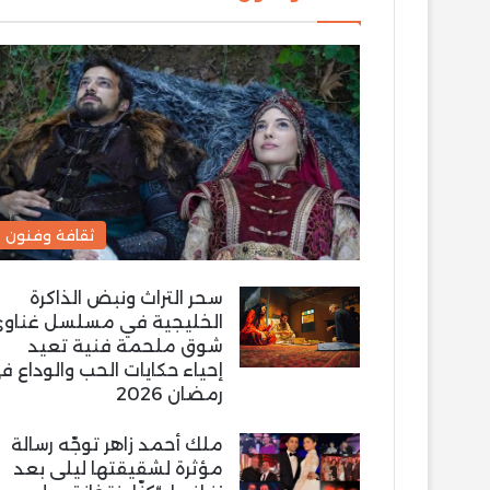
ثقافة وفنون
سحر التراث ونبض الذاكرة
الخليجية في مسلسل غناو
شوق ملحمة فنية تعيد
إحياء حكايات الحب والوداع ف
رمضان 2026
ملك أحمد زاهر توجّه رسالة
مؤثرة لشقيقتها ليلى بعد