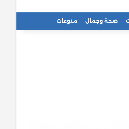
ت
صحة وجمال
منوعات