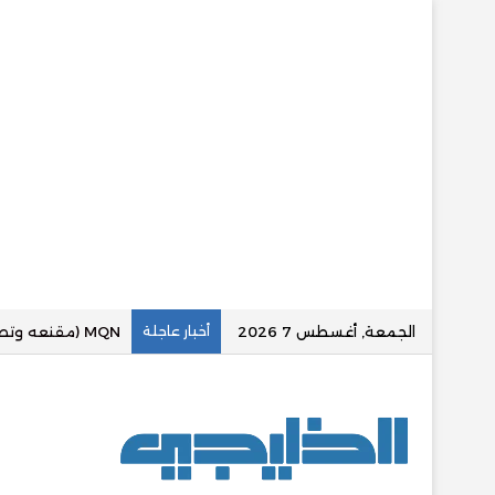
الجمعة, أغسطس 7 2026
أخبار عاجلة
«عقارينا بلس» تع