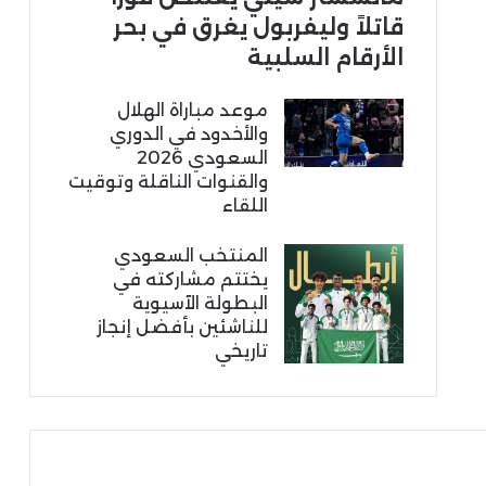
قاتلاً وليفربول يغرق في بحر
الأرقام السلبية
موعد مباراة الهلال
والأخدود في الدوري
السعودي 2026
والقنوات الناقلة وتوقيت
اللقاء
المنتخب السعودي
يختتم مشاركته في
البطولة الآسيوية
للناشئين بأفضل إنجاز
تاريخي