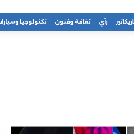
ريكاتير
رآي
ثقافة وفنون
تكنولوجيا وسيارا