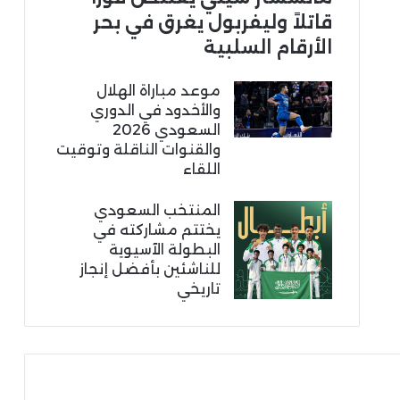
قاتلاً وليفربول يغرق في بحر
الأرقام السلبية
موعد مباراة الهلال
والأخدود في الدوري
السعودي 2026
والقنوات الناقلة وتوقيت
اللقاء
المنتخب السعودي
يختتم مشاركته في
البطولة الآسيوية
للناشئين بأفضل إنجاز
تاريخي