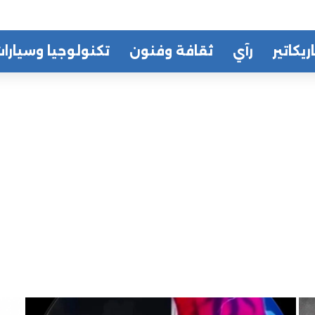
ريكاتير
رآي
ثقافة وفنون
تكنولوجيا وسيارا