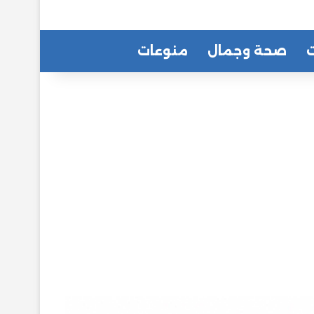
ت
صحة وجمال
منوعات