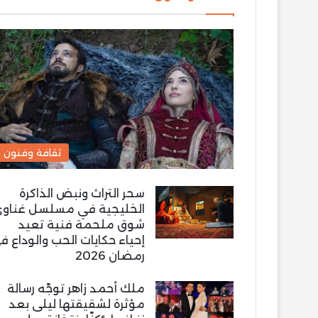
ثقافة وفنون
سحر التراث ونبض الذاكرة
الخليجية في مسلسل غناو
شوق ملحمة فنية تعيد
إحياء حكايات الحب والوداع ف
رمضان 2026
ملك أحمد زاهر توجّه رسالة
مؤثرة لشقيقتها ليلى بعد