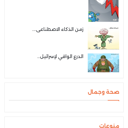
زمن الذكاء الاصطناعى….
الدرع الواقي لإسرائيل…
صحة وجمال
منوعات