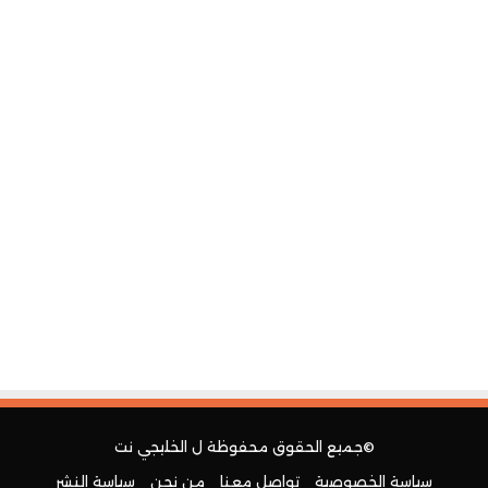
©جميع الحقوق محفوظة ل
الخليجي نت
سياسة الخصوصية
تواصل معنا
من نحن
سياسة النشر