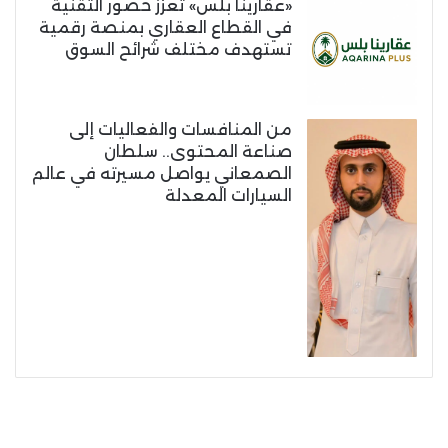
«عقارينا بلس» تعزز حضور التقنية
في القطاع العقاري بمنصة رقمية
تستهدف مختلف شرائح السوق
من المنافسات والفعاليات إلى
صناعة المحتوى.. سلطان
الصمعاني يواصل مسيرته في عالم
السيارات المعدلة