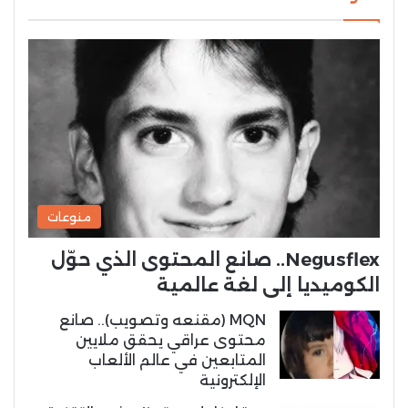
منوعات
Negusflex.. صانع المحتوى الذي حوّل
الكوميديا إلى لغة عالمية
MQN (مقنعه وتصويب).. صانع
محتوى عراقي يحقق ملايين
المتابعين في عالم الألعاب
الإلكترونية