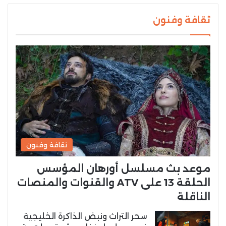
ثقافة وفنون
ثقافة وفنون
موعد بث مسلسل أورهان المؤسس
الحلقة 13 على ATV والقنوات والمنصات
الناقلة
سحر التراث ونبض الذاكرة الخليجية