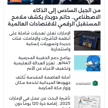
من الجيل السادس إلى الذكاء
الاصطناعي.. حاتم دويدار يكشف ملامح
المستقبل الرقمي للاقتصادات العالمية
الإمارات تعلن تعديلات شاملة على
أنظمة التأشيرات والإقامات: فئات
جديدة وتسهيلات إنسانية
واستثمارية
برنامج دعم الحقيبة المدرسية
1447هـ.. تعزيز العدالة التعليمية
وتخفيف الأعباء عن الأسر
أمانة العاصمة المقدسة تُكثف
جهودها الميدانية لخدمة سكان
وزوار مكة المكرمة
تأشيرة البحث عن عمل في الإمارات
2025.. إقامة حرة 120 يوماً دون