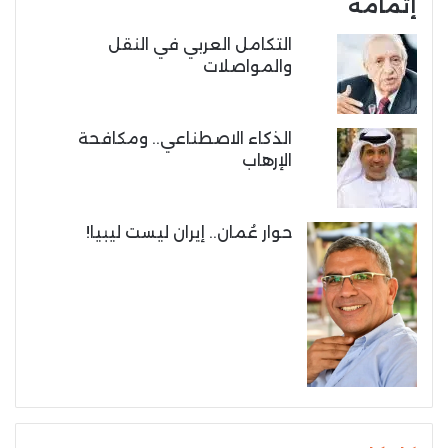
إتمامه
التكامل العربي في النقل
والمواصلات
الذكاء الاصطناعي.. ومكافحة
الإرهاب
حوار عُمان.. إيران ليست ليبيا!