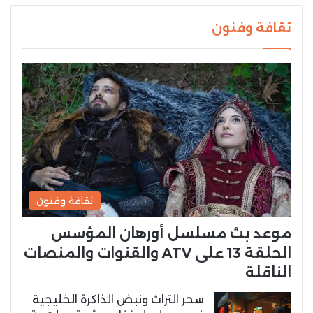
ثقافة وفنون
ثقافة وفنون
موعد بث مسلسل أورهان المؤسس
الحلقة 13 على ATV والقنوات والمنصات
الناقلة
سحر التراث ونبض الذاكرة الخليجية