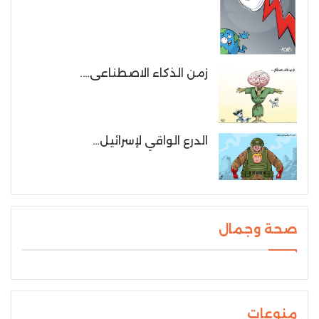
زمن الذكاء الاصطناعى….
الدرع الواقي لإسرائيل…
صحة وجمال
منوعات