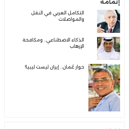
إتمامه
التكامل العربي في النقل
والمواصلات
الذكاء الاصطناعي.. ومكافحة
الإرهاب
حوار عُمان.. إيران ليست ليبيا!