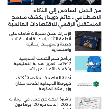
من الجيل السادس إلى الذكاء
الاصطناعي.. حاتم دويدار يكشف ملامح
المستقبل الرقمي للاقتصادات العالمية
الإمارات تعلن تعديلات شاملة على
أنظمة التأشيرات والإقامات: فئات
جديدة وتسهيلات إنسانية
واستثمارية
برنامج دعم الحقيبة المدرسية
1447هـ.. تعزيز العدالة التعليمية
وتخفيف الأعباء عن الأسر
أمانة العاصمة المقدسة تُكثف
جهودها الميدانية لخدمة سكان
وزوار مكة المكرمة
تأشيرة البحث عن عمل في الإمارات
2025.. إقامة حرة 120 يوماً دون