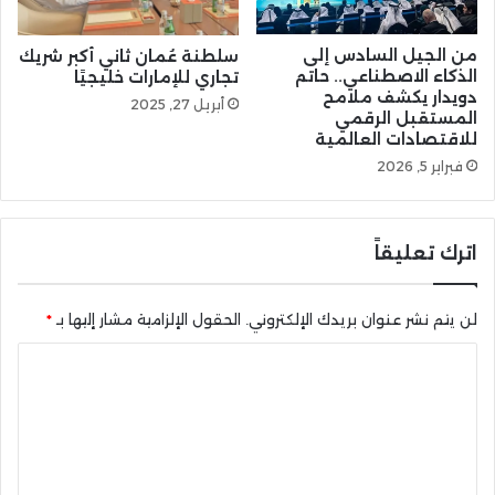
من الجيل السادس إلى
سلطنة عُمان ثاني أكبر شريك
الذكاء الاصطناعي.. حاتم
تجاري للإمارات خليجيًا
دويدار يكشف ملامح
أبريل 27, 2025
المستقبل الرقمي
للاقتصادات العالمية
فبراير 5, 2026
اترك تعليقاً
لن يتم نشر عنوان بريدك الإلكتروني.
الحقول الإلزامية مشار إليها بـ
*
ا
ل
ت
ع
ل