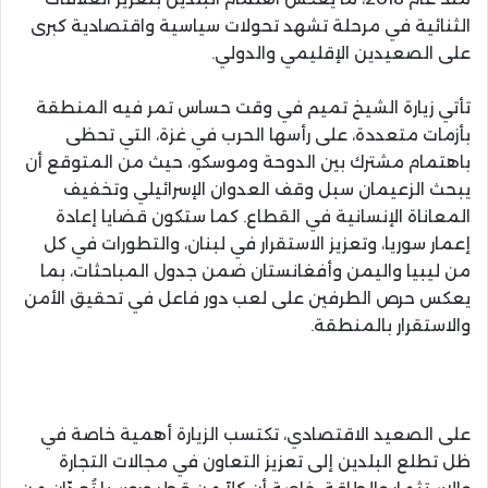
الثنائية في مرحلة تشهد تحولات سياسية واقتصادية كبرى
على الصعيدين الإقليمي والدولي.
تأتي زيارة الشيخ تميم في وقت حساس تمر فيه المنطقة
بأزمات متعددة، على رأسها الحرب في غزة، التي تحظى
باهتمام مشترك بين الدوحة وموسكو، حيث من المتوقع أن
يبحث الزعيمان سبل وقف العدوان الإسرائيلي وتخفيف
المعاناة الإنسانية في القطاع. كما ستكون قضايا إعادة
إعمار سوريا، وتعزيز الاستقرار في لبنان، والتطورات في كل
من ليبيا واليمن وأفغانستان ضمن جدول المباحثات، بما
يعكس حرص الطرفين على لعب دور فاعل في تحقيق الأمن
والاستقرار بالمنطقة.
على الصعيد الاقتصادي، تكتسب الزيارة أهمية خاصة في
ظل تطلع البلدين إلى تعزيز التعاون في مجالات التجارة