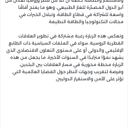
والاستثمار والطاقة، خاصة أن كلاً من قطر وروسيا تُعدّان من
أبرز الدول المصدّرة للغاز الطبيعي، وهو ما يفتح آفاقًا
واسعة للشراكة في قطاع الطاقة، وتبادل الخبرات في
مجالات التكنولوجيا والطاقة النظيفة.
وتعكس هذه الزيارة رغبة مشتركة في تطوير العلاقات
القطرية الروسية، سواء في الملفات السياسية ذات الطابع
الإقليمي والدولي أو على مستوى التعاون الاقتصادي الذي
يشهد نموًا متزايدًا في السنوات الأخيرة، ما يجعل من هذه
الزيارة محطة محورية في مسار العلاقات بين البلدين،
وفرصة لتقريب وجهات النظر حول القضايا العالمية التي
تؤثر على الأمن والاستقرار الدوليين.