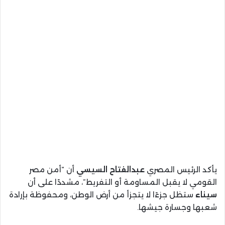
يأكد الرئيس المصري
عبدالفتاح السيسي
أن “أمن مصر
القومي لا يقبل المساومة أو التفريط”، مشددًا على أن
سيناء
ستظل جزءًا لا يتجزأ من أرض الوطن، ومحفوظة بإرادة
شعبها وجسارة جيشها.