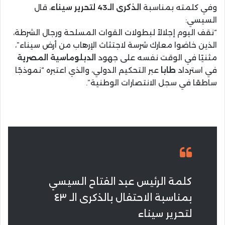
وفي كلمته بمناسبة
الذكرى الـ43 لتحرير سيناء
، قال
السيسي:
“نقف اليوم إجلالاً لبطولات القوات المسلحة ورجال الشرطة،
الذين خاضوا معارك شرسة لاجتثاث الإرهاب من أرض سيناء”،
مثنيًا في الوقت نفسه على جهود
الدبلوماسية المصرية
في استرداد
طابا
عبر التحكيم الدولي، والذي اعتبره “نموذجًا
ساطعًا في سجل الانتصارات الوطنية”.
كلمة الرئيس عبد الفتاح السيسي
بمناسبة الاحتفال بالذكرى الـ ٤٣
لتحرير سيناء