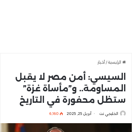
الرئيسية
/
أخبار
السيسي: أمن مصر لا يقبل
المساومة.. و”مأساة غزة”
ستظل محفورة في التاريخ
الخليجي نت
أبريل 25, 2025
6٬160