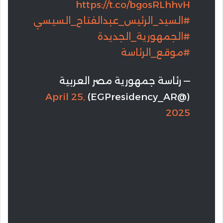
https://t.co/bgosRLhhvH
#السيد_الرئيس_عبدالفتاح_السيسي
#الجمهورية_الجديدة
#موقع_الرئاسة
— رئاسة جمهورية مصر العربية
April 25,
(@EGPresidency_AR)
2025