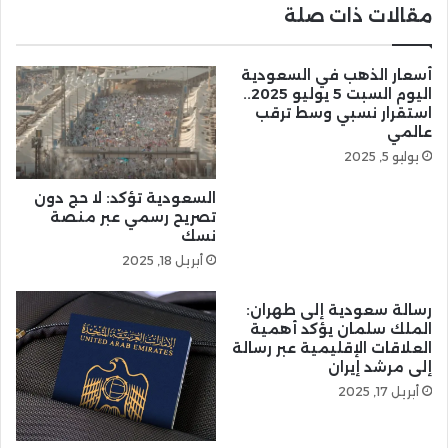
مقالات ذات صلة
أسعار الذهب في السعودية
اليوم السبت 5 يوليو 2025..
استقرار نسبي وسط ترقب
عالمي
يوليو 5, 2025
السعودية تؤكد: لا حج دون
تصريح رسمي عبر منصة
نسك
أبريل 18, 2025
رسالة سعودية إلى طهران:
الملك سلمان يؤكد أهمية
العلاقات الإقليمية عبر رسالة
إلى مرشد إيران
أبريل 17, 2025