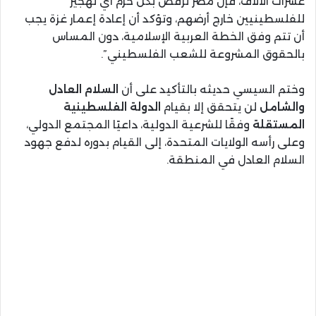
عشرات الآلاف، فإن مصر ترفض بكل حزم أي تهجير
للفلسطينيين خارج أرضهم، وتؤكد أن إعادة إعمار غزة يجب
أن تتم وفق الخطة العربية الإسلامية، دون المساس
بالحقوق المشروعة للشعب الفلسطيني”.
وختم السيسي حديثه بالتأكيد على أن
السلام العادل
والشامل
لن يتحقق إلا بقيام
الدولة الفلسطينية
المستقلة
وفقًا للشرعية الدولية، داعيًا المجتمع الدولي،
وعلى رأسه الولايات المتحدة، إلى القيام بدوره لدفع جهود
السلام العادل في المنطقة.